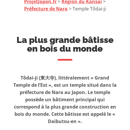
ProjetJapon.fr
>
Région du Kansai
>
Préfecture de Nara
> Temple Tôdai-ji
La plus grande bâtisse
en bois du monde
Tôdai-ji (東大寺), littéralement « Grand
Temple de l’Est », est un temple situé dans la
préfecture de Nara au Japon.
Le temple
possède un bâtiment principal qui
correspond à la plus grande construction en
bois du monde. Cette bâtisse est appelé le «
Daibutsu-en ».