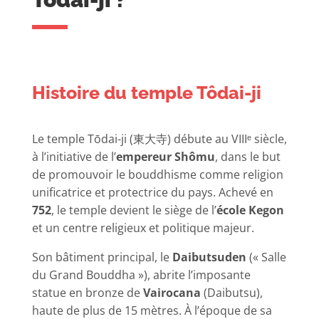
Histoire du temple Tôdai-ji
Le temple Tōdai-ji (東大寺) débute au VIIIᵉ siècle,
à l’initiative de l’
empereur Shômu
, dans le but
de promouvoir le bouddhisme comme religion
unificatrice et protectrice du pays. Achevé en
752
, le temple devient le siège de l’
école Kegon
et un centre religieux et politique majeur.
Son bâtiment principal, le
Daibutsuden
(« Salle
du Grand Bouddha »), abrite l’imposante
statue en bronze de
Vairocana
(Daibutsu),
haute de plus de 15 mètres. À l’époque de sa