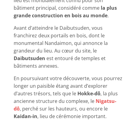
lieu est mondialement connu pour son
bâtiment principal, considéré comme
la plus
grande construction en bois au monde
.
Avant d’atteindre le Daibutsuden, vous
franchirez deux portails en bois, dont le
monumental Nandaimon, qui annonce la
grandeur du lieu. Au cœur du site, le
Daibutsuden
est entouré de temples et
bâtiments annexes.
En poursuivant votre découverte, vous pourrez
longer un paisible étang avant d’explorer
d’autres trésors, tels que le
Hokke-dô
, la plus
ancienne structure du complexe, le
Nigatsu-
dô
, perché sur les hauteurs, ou encore le
Kaidan-in
, lieu de cérémonie important.