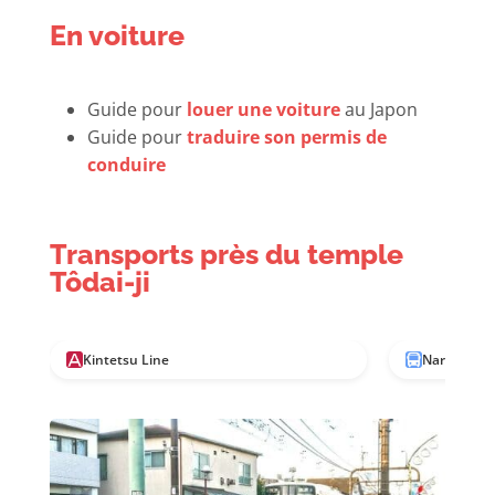
En voiture
Guide pour
louer une voiture
au Japon
Guide pour
traduire son permis de
conduire
Transports près du temple
Tôdai-ji
Kintetsu Line
Nara Kotsu