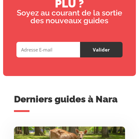
PLU ?
Soyez au courant de la sortie
des nouveaux guides
Derniers guides à Nara