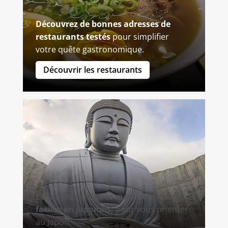
Découvrez de bonnes adresses de
restaurants testés
pour simplifier
votre quête gastronomique.
Découvrir les restaurants
Échangez quelques mots et phrases
faciles en japonais,
pour vous orienter
au Japon.