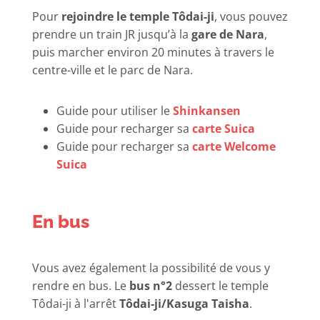
Pour
rejoindre le temple Tôdai-ji
, vous pouvez
prendre un train JR jusqu’à la
gare de Nara
,
puis marcher environ 20 minutes à travers le
centre-ville et le parc de Nara.
Guide pour utiliser le
Shinkansen
Guide pour recharger sa
carte Suica
Guide pour recharger sa
carte Welcome
Suica
En bus
Vous avez également la possibilité de vous y
rendre en bus. Le
bus n°2
dessert le temple
Tôdai-ji à l'arrêt
Tôdai-ji/Kasuga Taisha
.