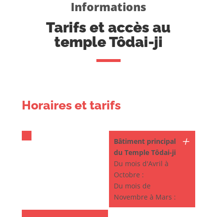
Informations
Tarifs et accès au
temple Tôdai-ji
Horaires et tarifs
Bâtiment principal
du Temple Tôdai-ji
Du mois d'Avril à
Octobre :
Du mois de
Novembre à Mars :