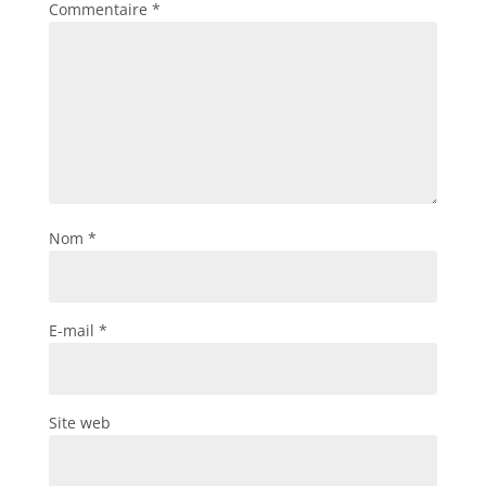
Commentaire
*
Nom
*
E-mail
*
Site web