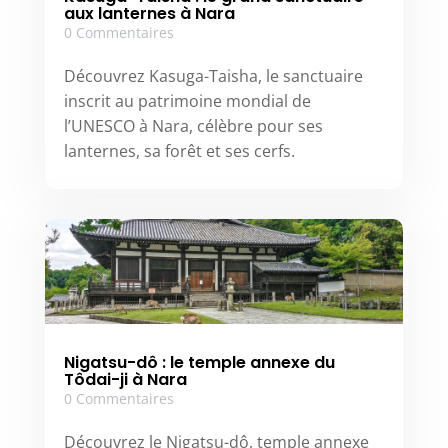
aux lanternes à Nara
0 Commentaires
Découvrez Kasuga-Taisha, le sanctuaire
inscrit au patrimoine mondial de
l’UNESCO à Nara, célèbre pour ses
lanternes, sa forêt et ses cerfs.
Nigatsu-dô : le temple annexe du
Tôdai-ji à Nara
0 Commentaires
Découvrez le Nigatsu-dô, temple annexe