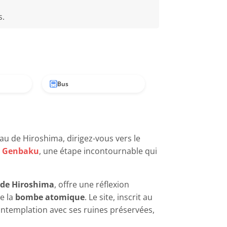
s
.
Bus
teau de Hiroshima, dirigez-vous vers le
 Genbaku
, une étape incontournable qui
e de Hiroshima
, offre une réflexion
e la
bombe atomique
. Le site, inscrit au
 contemplation avec ses ruines préservées,