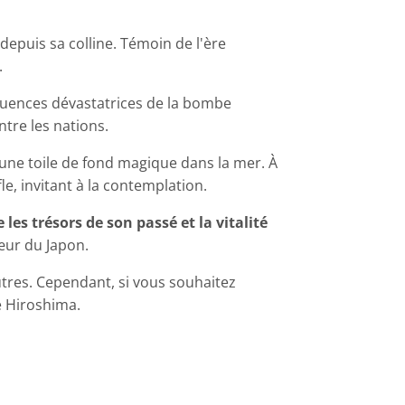
e depuis sa colline. Témoin de l'ère
.
équences dévastatrices de la bombe
ntre les nations.
une toile de fond magique dans la mer. À
e, invitant à la contemplation.
les trésors de son passé et la vitalité
cœur du Japon.
autres. Cependant, si vous souhaitez
de Hiroshima.