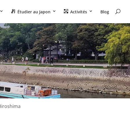
Étudier au Japon
Activités
Blog
Hiroshima