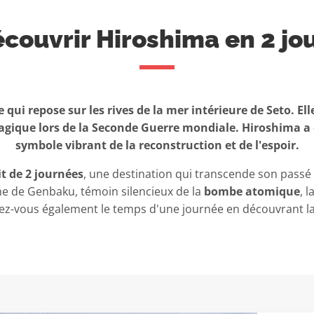
couvrir Hiroshima en 2 jo
 qui repose sur les rives de la mer intérieure de Seto. E
ragique lors de la Seconde Guerre mondiale. Hiroshima a
symbole vibrant de la reconstruction et de l'espoir.
it de 2 journées
, une destination qui transcende son pass
e de Genbaku, témoin silencieux de la
bombe atomique
, 
z-vous également le temps d'une journée en découvrant l