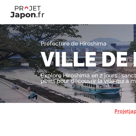
Préfecture de Hiroshima
VILLE DE
Explore Hiroshima en 2 jours : sanctu
plans pour découvrir la ville qui a m
Projetja