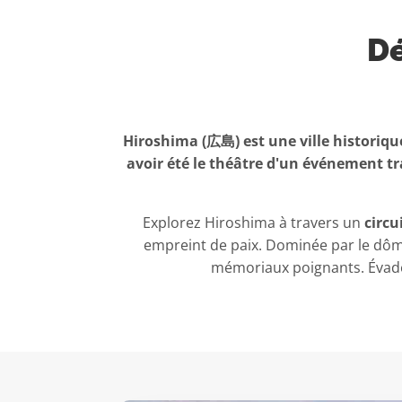
Dé
Hiroshima (広島) est une ville historique
avoir été le théâtre d'un événement t
Explorez Hiroshima à travers un
circu
empreint de paix. Dominée par le dôm
mémoriaux poignants. Évade