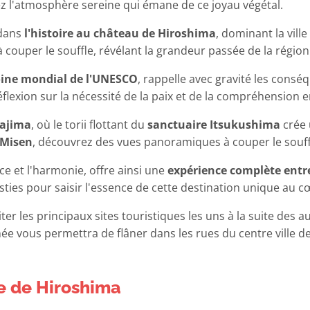
rez l'atmosphère sereine qui émane de ce joyau végétal.
 dans
l'histoire au château de Hiroshima
, dominant la vill
 couper le souffle, révélant la grandeur passée de la région
ine mondial de l'UNESCO
, rappelle avec gravité les cons
éflexion sur la nécessité de la paix et de la compréhension e
yajima
, où le torii flottant du
sanctuaire Itsukushima
crée 
 Misen
, découvrez des vues panoramiques à couper le souffl
nce et l'harmonie, offre ainsi une
expérience complète entre 
sties pour saisir l'essence de cette destination unique au 
ter les principaux sites touristiques les uns à la suite des 
ée vous permettra de flâner dans les rues du centre ville 
lle de Hiroshima