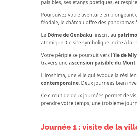
paisibles, ses étangs poétiques, et respi
Poursuivez votre aventure en plongeant
féodale, le château offre des panoramas à
Le
Dôme de Genbaku
, inscrit au
patrimo
atomique. Ce site symbolique incite à la r
Votre périple se poursuit vers
l'île de Mi
travers une
ascension paisible du Mont
Hiroshima, une ville qui évoque la résilie
contemporaine
. Deux journées bien inve
Ce circuit de deux journées permet de visi
prendre votre temps, une troisième journ
Journée 1 : visite de la vi