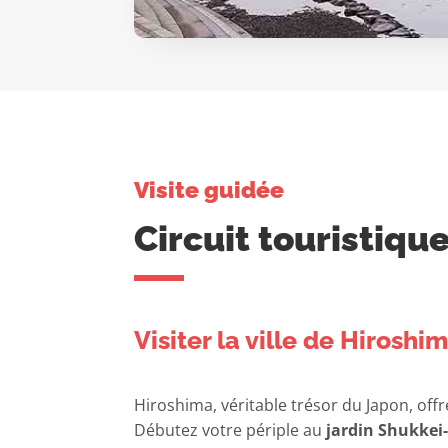
Visite guidée
Circuit touristiqu
Visiter la ville de Hiroshi
Hiroshima, véritable trésor du Japon, of
Débutez votre périple au
jardin Shukkei