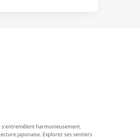
ent s'entremêlent harmonieusement.
itecture japonaise. Explorez ses sentiers