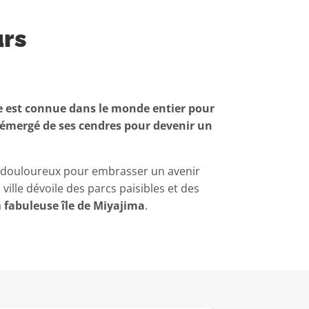
urs
lle est connue dans le monde entier pour
 émergé de ses cendres pour devenir un
é douloureux pour embrasser un avenir
la ville dévoile des parcs paisibles et des
a
fabuleuse île de Miyajima
.