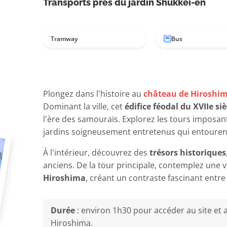
Transports près du jardin Shukkei-en
Tramway
Bus
Plongez dans l'histoire au
château de Hiroshi
Dominant la ville, cet
édifice féodal du XVIIe siè
l'ère des samouraïs. Explorez les tours imposan
jardins soigneusement entretenus qui entourent
À l'intérieur, découvrez des
trésors historiques
anciens. De la tour principale, contemplez une
Hiroshima
, créant un contraste fascinant entre
Durée
: environ 1h30 pour accéder au site et 
Hiroshima.