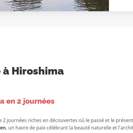
e à Hiroshima
ma en 2 journées
fre 2 journées riches en découvertes où le passé et le prés
-en
, un havre de paix célébrant la beauté naturelle et l'arch