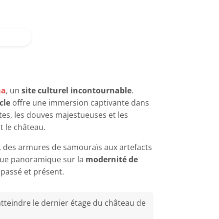
ma
, un
site culturel incontournable
.
cle
offre une immersion captivante dans
tes, les douves majestueuses et les
 le château.
, des armures de samouraïs aux artefacts
 vue panoramique sur la
modernité de
 passé et présent.
atteindre le dernier étage du château de