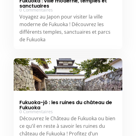
Fukuoka : ville moderne, temples et
sanctuaires
0 Commentaires
Voyagez au Japon pour visiter la ville
moderne de Fukuoka ! Découvrez les
différents temples, sanctuaires et parcs
de Fukuoka
Fukuoka-jô : les ruines du château de
Fukuoka
0 Commentaires
Découvrez le Château de Fukuoka ou bien
ce qu’il en reste à savoir les ruines du
château de Fukuoka ! Profitez d’un