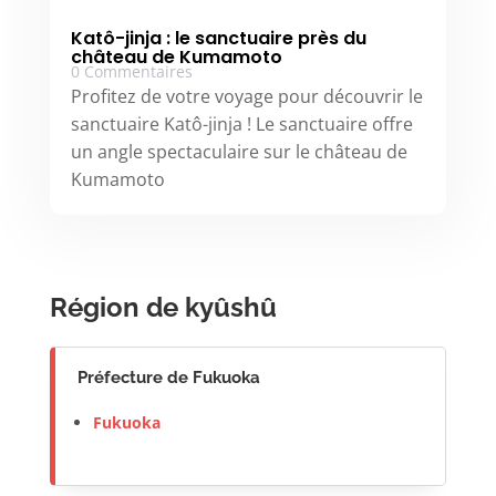
Katô-jinja : le sanctuaire près du
château de Kumamoto
0 Commentaires
Profitez de votre voyage pour découvrir le
sanctuaire Katô-jinja ! Le sanctuaire offre
un angle spectaculaire sur le château de
Kumamoto
Région de kyûshû
Préfecture de Fukuoka
Fukuoka