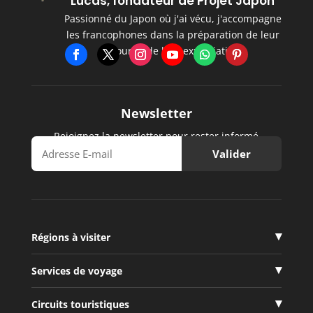
Lucas, fondateur de Projet Japon
Passionné du Japon où j'ai vécu, j'accompagne
les francophones dans la préparation de leur
séjour et de leur expatriation.
Newsletter
Rejoignez la newsletter pour rester informé
Régions à visiter
Services de voyage
Circuits touristiques