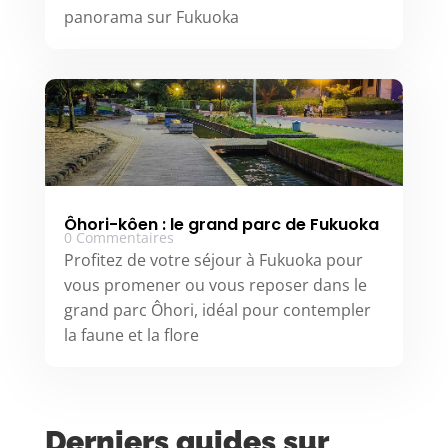
panorama sur Fukuoka
Ôhori-kôen : le grand parc de Fukuoka
0 Commentaires
Profitez de votre séjour à Fukuoka pour
vous promener ou vous reposer dans le
grand parc Ôhori, idéal pour contempler
la faune et la flore
Derniers guides sur