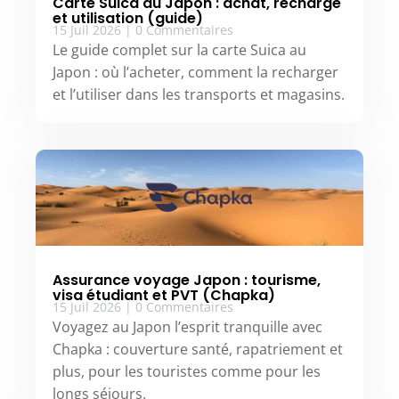
Carte Suica au Japon : achat, recharge
et utilisation (guide)
15 Juil 2026
|
0 Commentaires
Le guide complet sur la carte Suica au
Japon : où l’acheter, comment la recharger
et l’utiliser dans les transports et magasins.
Assurance voyage Japon : tourisme,
visa étudiant et PVT (Chapka)
15 Juil 2026
|
0 Commentaires
Voyagez au Japon l’esprit tranquille avec
Chapka : couverture santé, rapatriement et
plus, pour les touristes comme pour les
longs séjours.