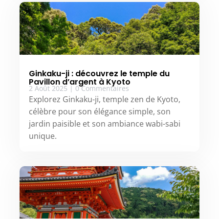
Ginkaku-ji : découvrez le temple du
Pavillon d’argent à Kyoto
2 Août 2025
|
0 Commentaires
Explorez Ginkaku-ji, temple zen de Kyoto,
célèbre pour son élégance simple, son
jardin paisible et son ambiance wabi-sabi
unique.