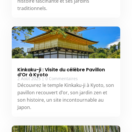
histoire fascinante et ses jardins
traditionnels.
Kinkaku-ji : Visite du célèbre Pavillon
d’Or à Kyoto
2 Août 2025
|
0 Commentaires
Découvrez le temple Kinkaku-ji à Kyoto, son
pavillon recouvert d’or, son jardin zen et
son histoire, un site incontournable au
Japon.