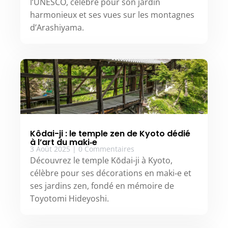
l’UNESCO, célèbre pour son jardin
harmonieux et ses vues sur les montagnes
d’Arashiyama.
Kôdai-ji : le temple zen de Kyoto dédié
à l’art du maki‑e
3 Août 2025
|
0 Commentaires
Découvrez le temple Kōdai-ji à Kyoto,
célèbre pour ses décorations en maki‑e et
ses jardins zen, fondé en mémoire de
Toyotomi Hideyoshi.