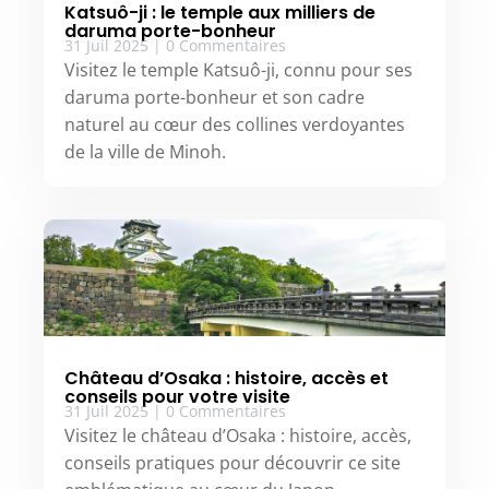
Katsuô-ji : le temple aux milliers de
daruma porte-bonheur
31 Juil 2025
|
0 Commentaires
Visitez le temple Katsuô-ji, connu pour ses
daruma porte-bonheur et son cadre
naturel au cœur des collines verdoyantes
de la ville de Minoh.
Château d’Osaka : histoire, accès et
conseils pour votre visite
31 Juil 2025
|
0 Commentaires
Visitez le château d’Osaka : histoire, accès,
conseils pratiques pour découvrir ce site