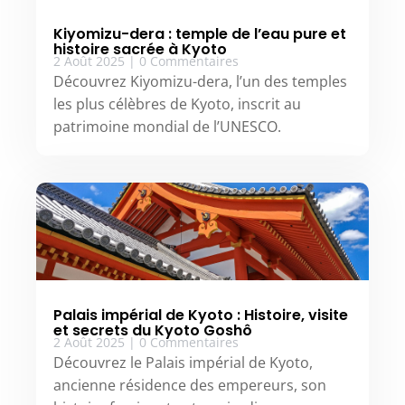
Kiyomizu-dera : temple de l’eau pure et
histoire sacrée à Kyoto
2 Août 2025
|
0 Commentaires
Découvrez Kiyomizu-dera, l’un des temples
les plus célèbres de Kyoto, inscrit au
patrimoine mondial de l’UNESCO.
Palais impérial de Kyoto : Histoire, visite
et secrets du Kyoto Goshô
2 Août 2025
|
0 Commentaires
Découvrez le Palais impérial de Kyoto,
ancienne résidence des empereurs, son