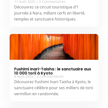
11 Août 2025
|
0 Commentaires
Découvrez ce circuit touristique d’1
journée à Nara, mêlant cerfs en liberté,
temples et sanctuaire historiques.
Fushimi Inari-Taisha : le sanctuaire aux
10 000 torii à Kyoto
4 Août 2025
|
0 Commentaires
Découvrez Fushimi Inari-Taisha à Kyoto, le
sanctuaire célèbre pour ses milliers de torii
vermillon en randonnée.