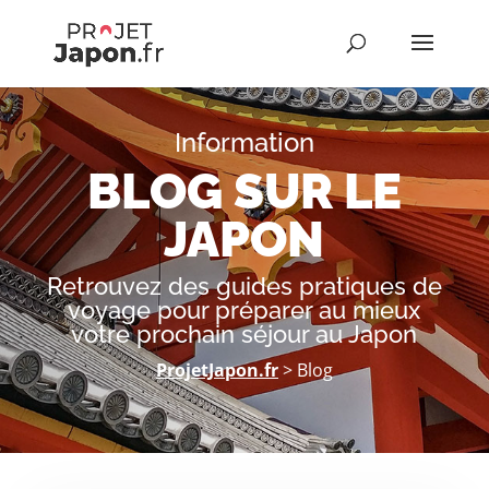
Information
BLOG SUR LE
JAPON
Retrouvez des guides pratiques de
voyage pour préparer au mieux
votre prochain séjour au Japon
ProjetJapon.fr
> Blog