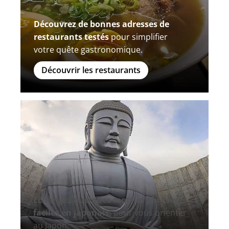
Découvrez de bonnes adresses de
restaurants testés
pour simplifier
votre quête gastronomique.
Découvrir les restaurants
Échangez quelques mots et phrases
faciles en japonais,
pour vous orienter
au Japon.