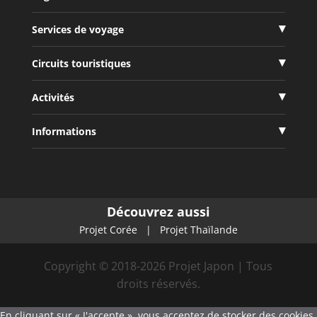
Services de voyage
Circuits touristiques
Activités
Informations
Découvrez aussi
Projet Corée
|
Projet Thaïlande
Copyright © 2018-2026 Projet Japon | Tous
droits réservés.
En cliquant sur « J'accepte », vous acceptez de stocker des cookies