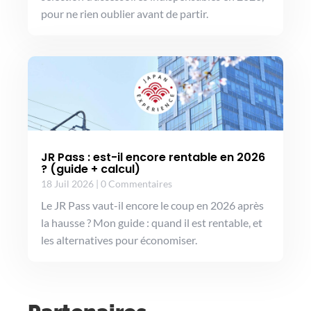
pour ne rien oublier avant de partir.
JR Pass : est-il encore rentable en 2026
? (guide + calcul)
18 Juil 2026
|
0 Commentaires
Le JR Pass vaut-il encore le coup en 2026 après
la hausse ? Mon guide : quand il est rentable, et
les alternatives pour économiser.