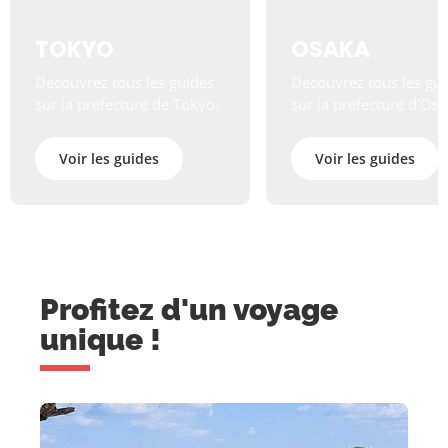
TOKYO
OSAKA
Découvrez tous les guides
Découvrez tous les gu
sur la préfecture de Tokyo.
sur la préfecture d'Osa
Voir les guides
Voir les guides
Profitez d'un voyage
unique !