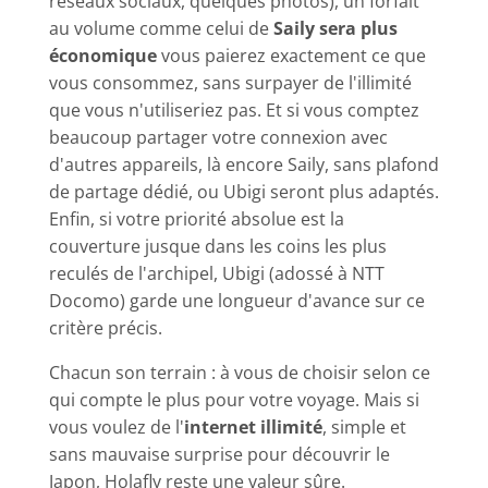
réseaux sociaux, quelques photos), un forfait
au volume comme celui de
Saily sera plus
économique
vous paierez exactement ce que
vous consommez, sans surpayer de l'illimité
que vous n'utiliseriez pas. Et si vous comptez
beaucoup partager votre connexion avec
d'autres appareils, là encore Saily, sans plafond
de partage dédié, ou Ubigi seront plus adaptés.
Enfin, si votre priorité absolue est la
couverture jusque dans les coins les plus
reculés de l'archipel, Ubigi (adossé à NTT
Docomo) garde une longueur d'avance sur ce
critère précis.
Chacun son terrain : à vous de choisir selon ce
qui compte le plus pour votre voyage. Mais si
vous voulez de l'
internet illimité
, simple et
sans mauvaise surprise pour découvrir le
Japon, Holafly reste une valeur sûre.