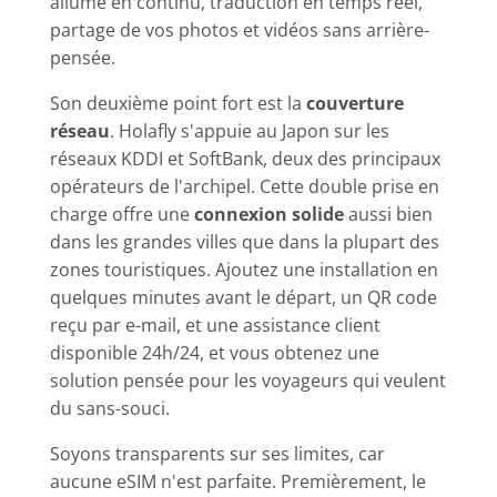
allumé en continu, traduction en temps réel,
partage de vos photos et vidéos sans arrière-
pensée.
Son deuxième point fort est la
couverture
réseau
. Holafly s'appuie au Japon sur les
réseaux KDDI et SoftBank, deux des principaux
opérateurs de l'archipel. Cette double prise en
charge offre une
connexion solide
aussi bien
dans les grandes villes que dans la plupart des
zones touristiques. Ajoutez une installation en
quelques minutes avant le départ, un QR code
reçu par e-mail, et une assistance client
disponible 24h/24, et vous obtenez une
solution pensée pour les voyageurs qui veulent
du sans-souci.
Soyons transparents sur ses limites, car
aucune eSIM n'est parfaite. Premièrement, le