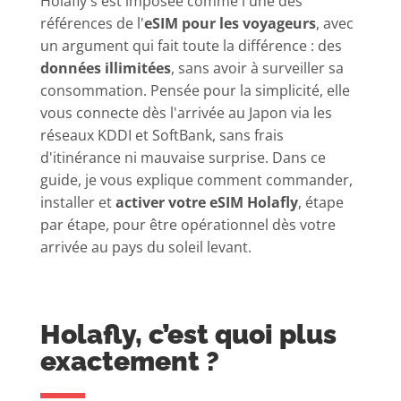
Holafly s'est imposée comme l'une des
références de l'
eSIM pour les voyageurs
, avec
un argument qui fait toute la différence : des
données illimitées
, sans avoir à surveiller sa
consommation. Pensée pour la simplicité, elle
vous connecte dès l'arrivée au Japon via les
réseaux KDDI et SoftBank, sans frais
d'itinérance ni mauvaise surprise. Dans ce
guide, je vous explique comment commander,
installer et
activer votre eSIM Holafly
, étape
par étape, pour être opérationnel dès votre
arrivée au pays du soleil levant.
Holafly, c’est quoi plus
exactement ?