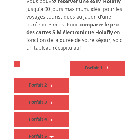
Vous pouvez
réserver une eSIM Holafly
jusqu’à 90 jours maximum, idéal pour les
voyages touristiques au Japon d’une
durée de 3 mois. Pour
comparer le prix
des cartes SIM électronique Holafly
en
fonction de la durée de votre séjour, voici
un tableau récapitulatif :
Forfait 1
Forfait 2
Forfait 3
Forfait 4
Forfait 5