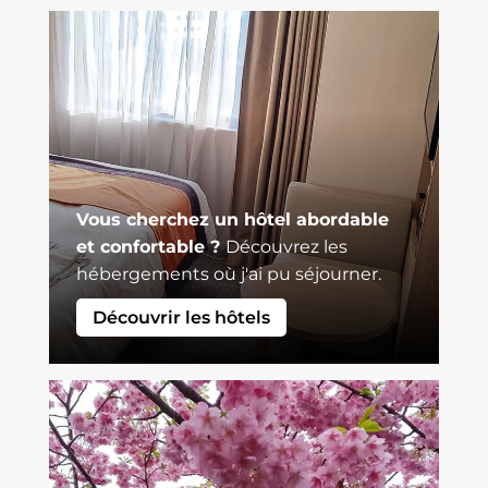
Vous cherchez un hôtel abordable
et confortable ?
Découvrez les
hébergements où j'ai pu séjourner.
Découvrir les hôtels