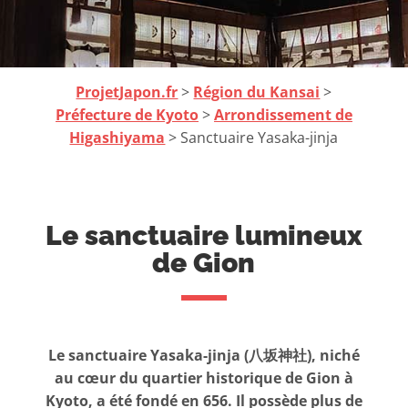
ProjetJapon.fr
>
Région du Kansai
>
Préfecture de Kyoto
>
Arrondissement de
Higashiyama
> Sanctuaire Yasaka-jinja
Le sanctuaire lumineux
de Gion
Le sanctuaire Yasaka-jinja (八坂神社), niché
au cœur du quartier historique de Gion à
Kyoto, a été fondé en 656. Il possède plus de