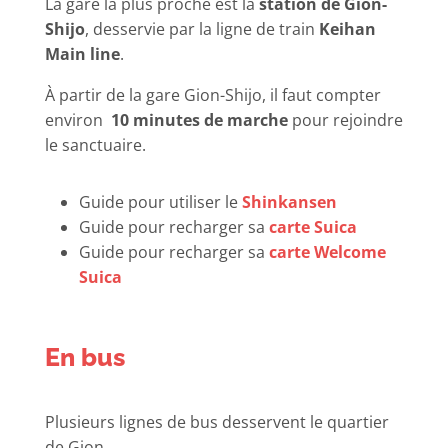
La gare la plus proche est la
station de Gion-
Shijo
, desservie par la ligne de train
Keihan
Main line
.
À partir de la gare Gion-Shijo, il faut compter
environ
10 minutes de marche
pour rejoindre
le sanctuaire.
Guide pour utiliser le
Shinkansen
Guide pour recharger sa
carte Suica
Guide pour recharger sa
carte Welcome
Suica
En bus
Plusieurs lignes de bus desservent le quartier
de Gion.