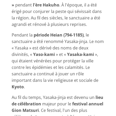
»
pendant
l'ère Hakuho
. À l'époque, il a été
érigé pour conjurer la peste qui sévissait dans
la région. Au fil des siècles, le sanctuaire a été
agrandi et rénové à plusieurs reprises.
Pendant la
période Heian (794-1185)
, le
sanctuaire a été renommé Yasaka-jinja. Le nom
« Yasaka » est dérivé des noms de deux
divinités, «
Yaso-kami
» et «
Yasaka-kami
»,
qui étaient vénérées pour protéger la ville
contre les épidémies et les calamités. Le
sanctuaire a continué à jouer un rôle
important dans la vie religieuse et sociale de
Kyoto
.
Au fil du temps, Yasaka-jinja est devenu un
lieu
de célébration
majeur pour le
festival annuel
Gion Matsuri
. Ce festival, l'un des plus