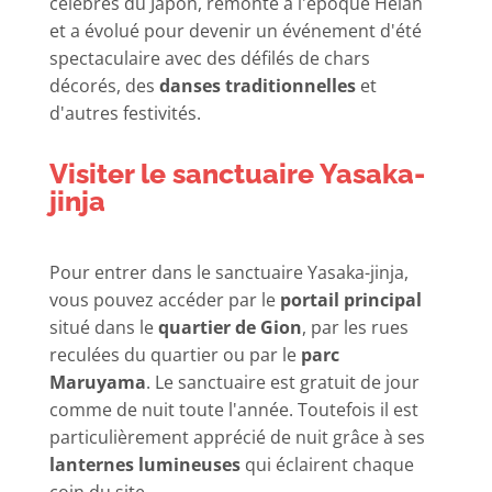
célèbres du Japon, remonte à l'époque Heian
et a évolué pour devenir un événement d'été
spectaculaire avec des défilés de chars
décorés, des
danses traditionnelles
et
d'autres festivités.
Visiter le sanctuaire Yasaka-
jinja
Pour entrer dans le sanctuaire Yasaka-jinja,
vous pouvez accéder par le
portail principal
situé dans le
quartier de Gion
, par les rues
reculées du quartier ou par le
parc
Maruyama
. Le sanctuaire est gratuit de jour
comme de nuit toute l'année. Toutefois il est
particulièrement apprécié de nuit grâce à ses
lanternes lumineuses
qui éclairent chaque