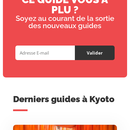
PLU ?
Soyez au courant de la sortie
des nouveaux guides
Derniers guides à Kyoto