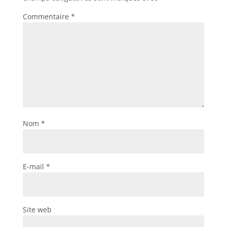
Commentaire
*
Nom
*
E-mail
*
Site web