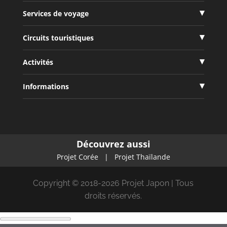
Services de voyage
Circuits touristiques
Activités
Informations
Découvrez aussi
Projet Corée
|
Projet Thaïlande
Copyright © 2018-2026 Projet Japon | Tous
droits réservés.