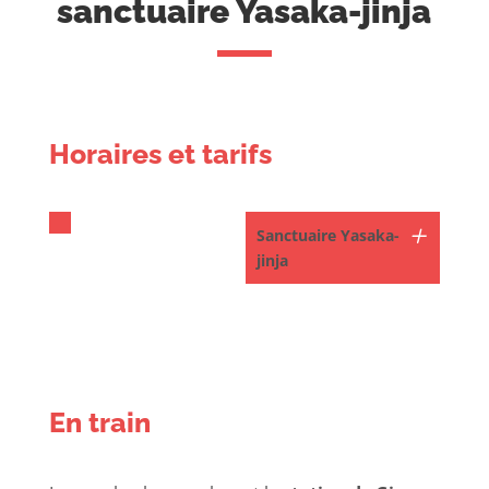
sanctuaire Yasaka-jinja
Horaires et tarifs
Sanctuaire Yasaka-
jinja
En train