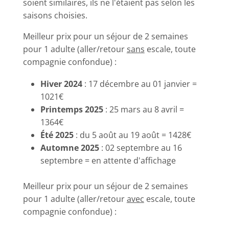
soient similaires, ils ne l'étaient pas selon les
saisons choisies.
Meilleur prix pour un séjour de 2 semaines
pour 1 adulte (aller/retour
sans
escale, toute
compagnie confondue) :
Hiver 2024
: 17 décembre au 01 janvier =
1021€
Printemps 2025
: 25 mars au 8 avril =
1364€
Été 2025
: du 5 août au 19 août = 1428€
Automne 2025
: 02 septembre au 16
septembre = en attente d'affichage
Meilleur prix pour un séjour de 2 semaines
pour 1 adulte (aller/retour
avec
escale, toute
compagnie confondue) :