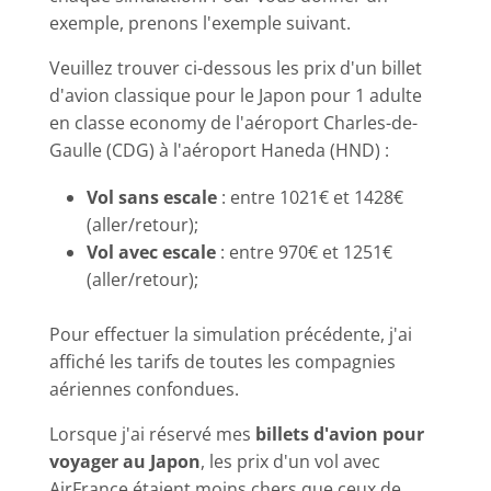
exemple, prenons l'exemple suivant.
Veuillez trouver ci-dessous les prix d'un billet
d'avion classique pour le Japon pour 1 adulte
en classe economy de l'aéroport Charles-de-
Gaulle (CDG) à l'aéroport Haneda (HND) :
Vol sans escale
: entre 1021€ et 1428€
(aller/retour);
Vol avec escale
: entre 970€ et 1251€
(aller/retour);
Pour effectuer la simulation précédente, j'ai
affiché les tarifs de toutes les compagnies
aériennes confondues.
Lorsque j'ai réservé mes
billets d'avion pour
voyager au Japon
, les prix d'un vol avec
AirFrance étaient moins chers que ceux de