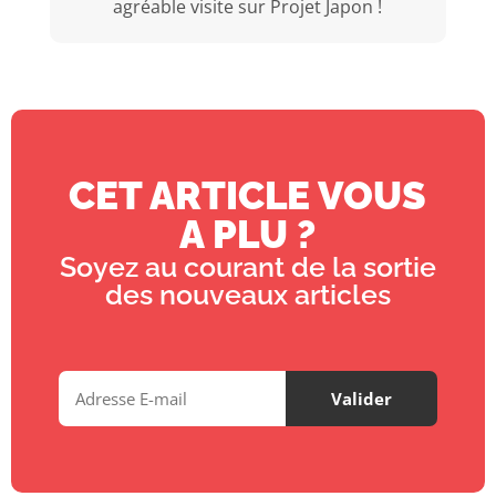
agréable visite sur Projet Japon !
CET ARTICLE VOUS
A PLU ?
Soyez au courant de la sortie
des nouveaux articles