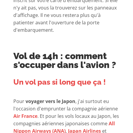
inscrit sur votre carte d'embarquement. Si elle
n'y ait pas, vous la trouverez sur les panneaux
d'affichage. Il ne vous restera plus qu'à
patienter avant l'ouverture de la porte
d'embarquement.
Vol de 14h : comment
s'occuper dans l'avion ?
Un vol pas si long que ça !
Pour
voyager vers le Japon
, j'ai surtout eu
l'occasion d'emprunter la compagnie aérienne
Air France
. Et pour les vols locaux au Japon, les
compagnies aériennes japonaises comme
All
Nippon Airways (ANA)
,
Japan Airlines
et