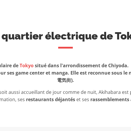
 quartier électrique de To
laire de
Tokyo
situé dans l'arrondissement de Chiyoda. 
pour ses game center et manga. Elle est reconnue sous l
電気街).
soit aussi accueillant de jour comme de nuit, Akihabara est
imation, ses
restaurants déjantés
et ses
rassemblements 