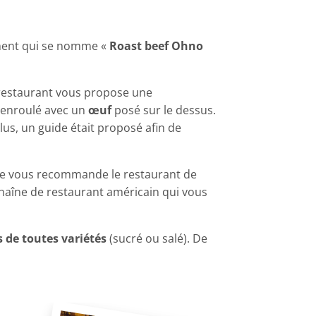
ement qui se nomme «
Roast beef Ohno
e restaurant vous propose une
enroulé avec un
œuf
posé sur le dessus.
plus, un guide était proposé afin de
. Je vous recommande le restaurant de
e chaîne de restaurant américain qui vous
s de toutes variétés
(sucré ou salé). De