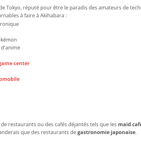
e Tokyo, réputé pour être le paradis des amateurs de techn
rnables à faire à Akihabara :
tronique
Pokémon
t d'anime
game center
tomobile
 de restaurants ou des cafés déjantés tels que les
maid caf
anderais que des restaurants de
gastronomie japonaise
.