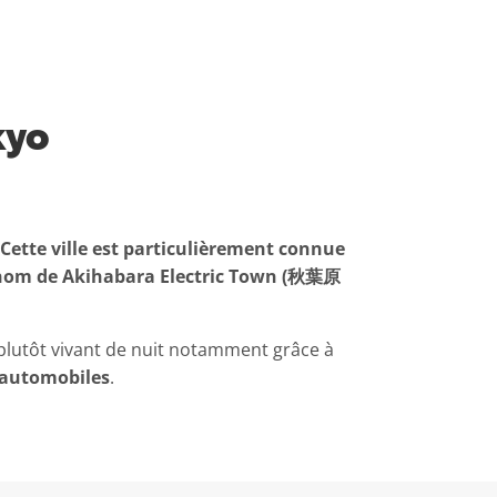
kyo
Cette ville est particulièrement connue
e nom de Akihabara Electric Town (秋葉原
 plutôt vivant de nuit notamment grâce à
automobiles
.