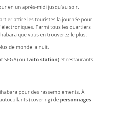
ur en un après-midi jusqu'au soir.
rtier attire les touristes la journée pour
électroniques. Parmi tous les quartiers
kihabara que vous en trouverez le plus.
 plus de monde la nuit.
t SEGA) ou
Taito station
) et restaurants
kihabara pour des rassemblements. À
utocollants (covering) de
personnages