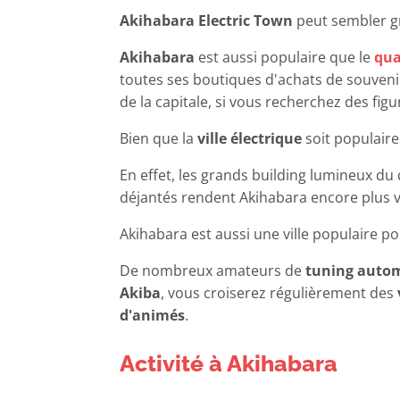
Akihabara Electric Town
peut sembler gr
Akihabara
est aussi populaire que le
qua
toutes ses boutiques d'achats de souveni
de la capitale, si vous recherchez des fig
Bien que la
ville électrique
soit populaire
En effet, les grands building lumineux du
déjantés rendent Akihabara encore plus vi
Akihabara est aussi une ville populaire p
De nombreux amateurs de
tuning auto
Akiba
, vous croiserez régulièrement des
d'animés
.
Activité à Akihabara