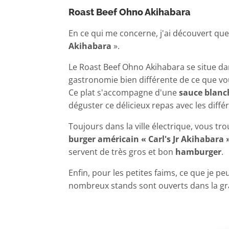
Roast Beef Ohno Akihabara
En ce qui me concerne, j'ai découvert 
Akihabara
».
Le Roast Beef Ohno Akihabara se situe da
gastronomie bien différente de ce que vo
Ce plat s'accompagne d'une
sauce blanc
déguster ce délicieux repas avec les diffé
Toujours dans la ville électrique, vous t
burger américain « Carl's Jr Akihabara 
servent de très gros et bon
hamburger
.
Enfin, pour les petites faims, ce que je
nombreux stands sont ouverts dans la g