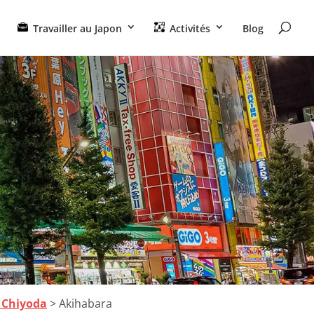
Travailler au Japon
Activités
Blog
 Chiyoda
> Akihabara