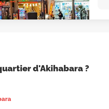
quartier d'Akihabara ?
bara