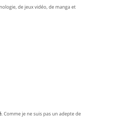
ologie, de jeux vidéo, de manga et
é
. Comme je ne suis pas un adepte de