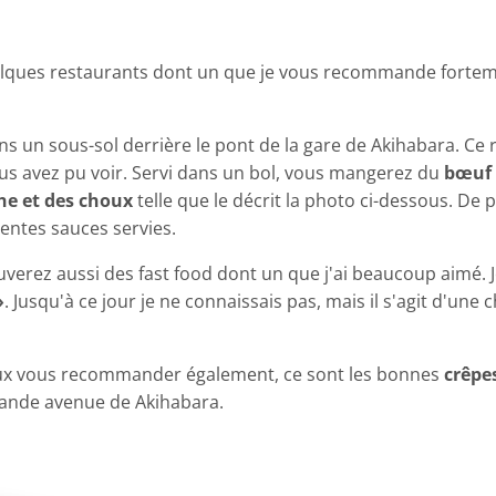
quelques restaurants dont un que je vous recommande fort
ns un sous-sol derrière le pont de la gare de Akihabara. C
us avez pu voir. Servi dans un bol, vous mangerez du
bœuf
he et des choux
telle que le décrit la photo ci-dessous. De 
rentes sauces servies.
rouverez aussi des fast food dont un que j'ai beaucoup aimé
»
. Jusqu'à ce jour je ne connaissais pas, mais il s'agit d'un
 peux vous recommander également, ce sont les bonnes
crêpe
rande avenue de Akihabara.