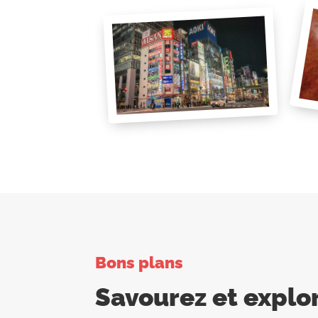
Bons plans
Savourez et explo