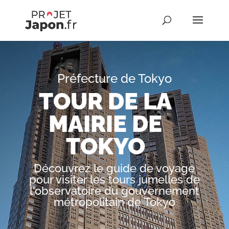
Préfecture de Tokyo
TOUR DE LA
MAIRIE DE
TOKYO
Découvrez le guide de voyage
pour visiter les tours jumelles de
l'observatoire du gouvernement
métropolitain de Tokyo