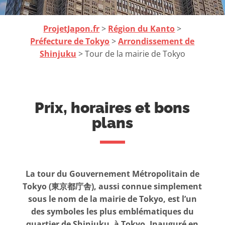
ProjetJapon.fr
>
Région du Kanto
>
Préfecture de Tokyo
>
Arrondissement de
Shinjuku
> Tour de la mairie de Tokyo
Prix, horaires et bons
plans
La tour du Gouvernement Métropolitain de
Tokyo (東京都庁舎), aussi connue simplement
sous le nom de la mairie de Tokyo, est l’un
des symboles les plus emblématiques du
quartier de Shinjuku, à Tokyo. Inauguré en