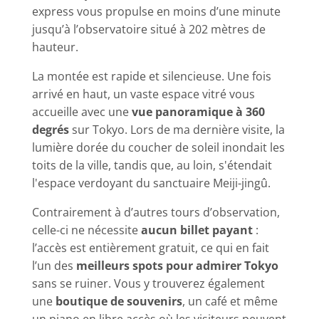
express vous propulse en moins d’une minute
jusqu’à l’observatoire situé à 202 mètres de
hauteur.
La montée est rapide et silencieuse. Une fois
arrivé en haut, un vaste espace vitré vous
accueille avec une
vue panoramique à 360
degrés
sur Tokyo. Lors de ma dernière visite, la
lumière dorée du coucher de soleil inondait les
toits de la ville, tandis que, au loin, s'étendait
l'espace verdoyant du sanctuaire Meiji-jingû.
Contrairement à d’autres tours d’observation,
celle-ci ne nécessite
aucun billet payant
:
l’accès est entièrement gratuit, ce qui en fait
l’un des
meilleurs spots pour admirer Tokyo
sans se ruiner. Vous y trouverez également
une
boutique de souvenirs
, un café et même
un piano en libre accès où les visiteurs peuvent