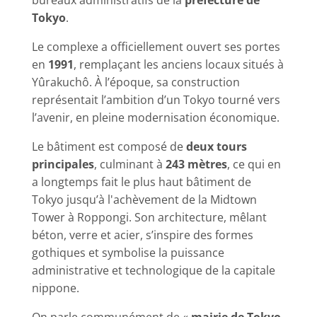
bureaux administratifs de la
préfecture de
Tokyo
.
Le complexe a officiellement ouvert ses portes
en
1991
, remplaçant les anciens locaux situés à
Yûrakuchô. À l’époque, sa construction
représentait l’ambition d’un Tokyo tourné vers
l’avenir, en pleine modernisation économique.
Le bâtiment est composé de
deux tours
principales
, culminant à
243 mètres
, ce qui en
a longtemps fait le plus haut bâtiment de
Tokyo jusqu’à l'achèvement de la Midtown
Tower à Roppongi. Son architecture, mêlant
béton, verre et acier, s’inspire des formes
gothiques et symbolise la puissance
administrative et technologique de la capitale
nippone.