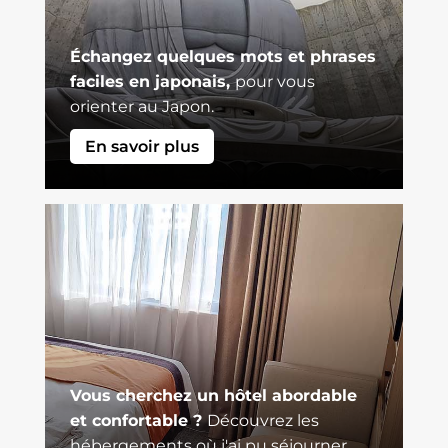
Échangez quelques mots et phrases
faciles en japonais,
pour vous
orienter au Japon.
En savoir plus
Vous cherchez un hôtel abordable
et confortable ?
Découvrez les
hébergements où j'ai pu séjourner.