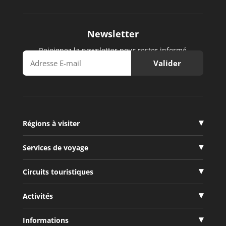
Newsletter
Rejoignez la newsletter pour rester informé
Régions à visiter
Services de voyage
Circuits touristiques
Activités
Informations