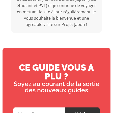
étudiant et PVT) et je continue de voyager
en mettant le site à jour régulièrement. Je
vous souhaite la bienvenue et une
agréable visite sur Projet Japon !
CE GUIDE VOUS A
PLU ?
Soyez au courant de la sortie
des nouveaux guides