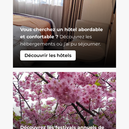
Vous cherchez un hôtel abordable
et confortable ?
Découvrez les
hébergements où j'ai pu séjourner.
Découvrir les hôtels
Découvrez les festivals annuels de