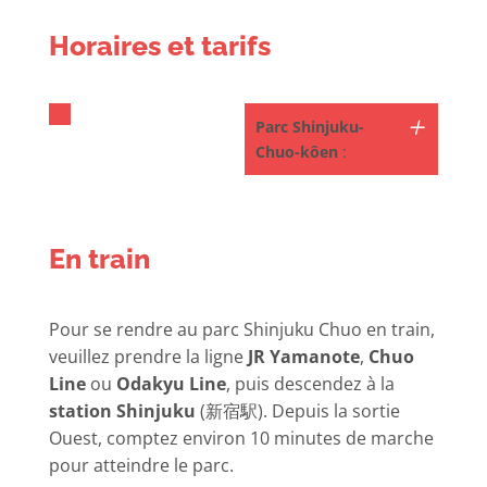
Horaires et tarifs
Parc Shinjuku-
Chuo-kôen
:
En train
Pour se rendre au parc Shinjuku Chuo en train,
veuillez prendre la ligne
JR Yamanote
,
Chuo
Line
ou
Odakyu Line
, puis descendez à la
station Shinjuku
(新宿駅). Depuis la sortie
Ouest, comptez environ 10 minutes de marche
pour atteindre le parc.