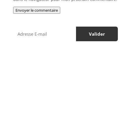
Envoyer le commentaire
Régions à visiter
Services de voyage
Circuits touristiques
Activités
Informations