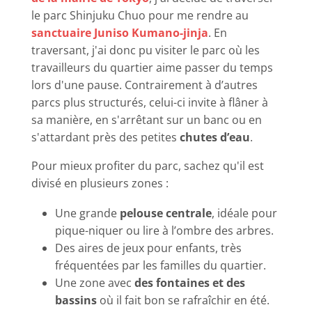
le parc Shinjuku Chuo pour me rendre au
sanctuaire Juniso Kumano-jinja
. En
traversant, j'ai donc pu visiter le parc où les
travailleurs du quartier aime passer du temps
lors d'une pause. Contrairement à d’autres
parcs plus structurés, celui-ci invite à flâner à
sa manière, en s'arrêtant sur un banc ou en
s'attardant près des petites
chutes d’eau
.
Pour mieux profiter du parc, sachez qu'il est
divisé en plusieurs zones :
Une grande
pelouse centrale
, idéale pour
pique-niquer ou lire à l’ombre des arbres.
Des aires de jeux pour enfants, très
fréquentées par les familles du quartier.
Une zone avec
des fontaines et des
bassins
où il fait bon se rafraîchir en été.