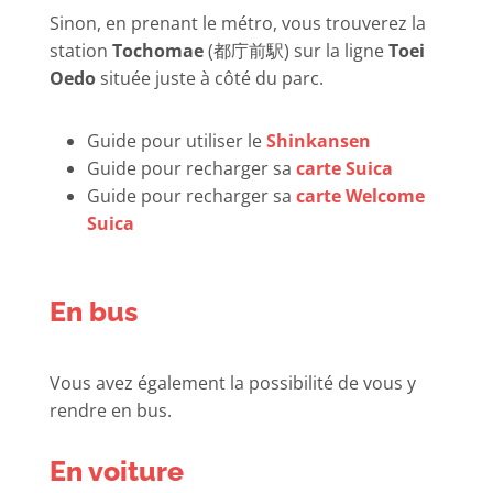
Sinon, en prenant le métro, vous trouverez
la
station
Tochomae
(都庁前駅)
sur la ligne
Toei
Oedo
située juste à côté du parc.
Guide pour utiliser le
Shinkansen
Guide pour recharger sa
carte Suica
Guide pour recharger sa
carte Welcome
Suica
En bus
Vous avez également la possibilité de vous y
rendre en bus.
En voiture