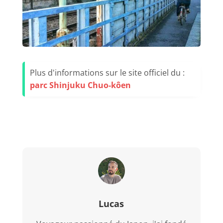
Plus d'informations sur le site officiel du :
parc Shinjuku Chuo-kôen
Lucas