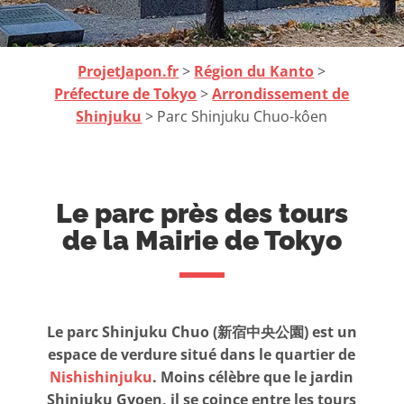
ProjetJapon.fr
>
Région du Kanto
>
Préfecture de Tokyo
>
Arrondissement de
Shinjuku
> Parc Shinjuku Chuo-kôen
Le parc près des tours
de la Mairie de Tokyo
Le parc Shinjuku Chuo (新宿中央公園) est un
espace de verdure situé dans le quartier de
Nishishinjuku
. Moins célèbre que le jardin
Shinjuku Gyoen, il se coince entre les tours