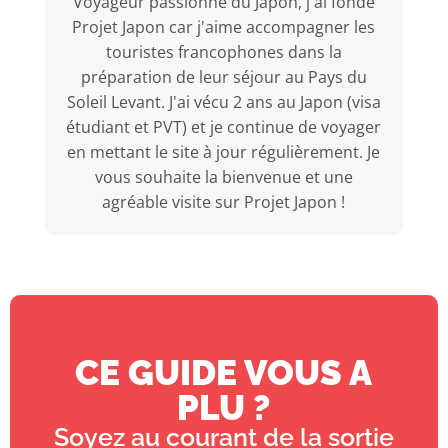
Voyageur passionné du Japon, j'ai fondé
Projet Japon car j'aime accompagner les
touristes francophones dans la
préparation de leur séjour au Pays du
Soleil Levant. J'ai vécu 2 ans au Japon (visa
étudiant et PVT) et je continue de voyager
en mettant le site à jour régulièrement. Je
vous souhaite la bienvenue et une
agréable visite sur Projet Japon !
CE GUIDE VOUS A
PLU ?
Soyez au courant de la sortie