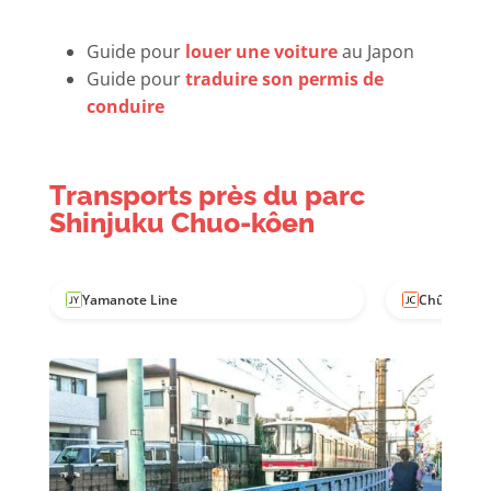
Guide pour
louer une voiture
au Japon
Guide pour
traduire son permis de
conduire
Transports près du parc
Shinjuku Chuo-kôen
Yamanote Line
Chûô Line