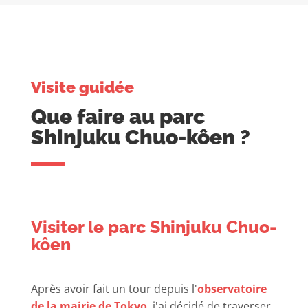
Visite guidée
Que faire au parc
Shinjuku Chuo-kôen ?
Visiter le parc Shinjuku Chuo-
kôen
Après avoir fait un tour depuis l'
observatoire
de la mairie de Tokyo
, j'ai décidé de traverser