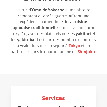
bars et des étals de nourriture.
La rue d'
Omoide Yokocho
a une histoire
remontant à l'après-guerre, offrant une
expérience authentique de la
cuisine
japonaise traditionnelle
et de la vie nocturne
tokyoïte, avec des plats tels que les
yakitori
et
les
yakisoba
. Il est l'un des nombreux endroits
à visiter lors de son séjour à
Tokyo
et en
particulier dans le quartier animé de
Shinjuku
.
Services