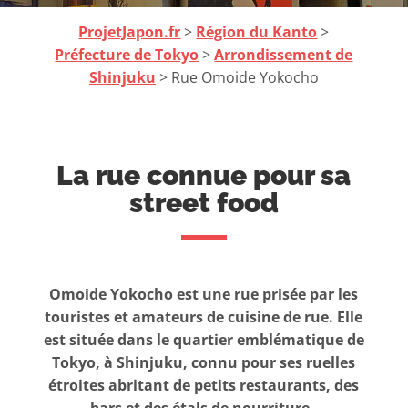
ProjetJapon.fr
>
Région du Kanto
>
Préfecture de Tokyo
>
Arrondissement de
Shinjuku
> Rue Omoide Yokocho
La rue connue pour sa
street food
Omoide Yokocho est une rue prisée par les
touristes et amateurs de cuisine de rue. Elle
est située dans le quartier emblématique de
Tokyo, à Shinjuku, connu pour ses ruelles
étroites abritant de petits restaurants, des