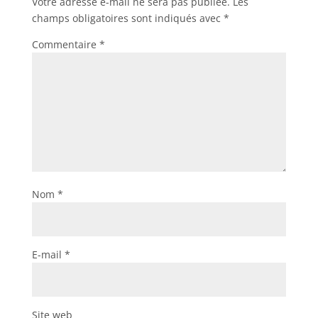
Votre adresse e-mail ne sera pas publiée.
Les
champs obligatoires sont indiqués avec
*
Commentaire
*
Nom
*
E-mail
*
Site web