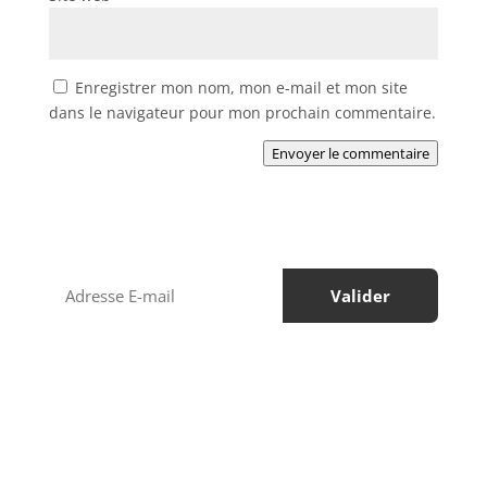
Enregistrer mon nom, mon e-mail et mon site
dans le navigateur pour mon prochain commentaire.
Envoyer le commentaire
Régions à visiter
Services de voyage
Circuits touristiques