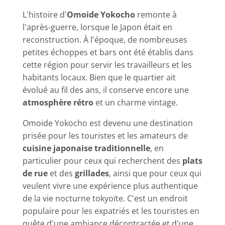
L'histoire d'
Omoide Yokocho
remonte à
l'après-guerre, lorsque le Japon était en
reconstruction. À l'époque, de nombreuses
petites échoppes et bars ont été établis dans
cette région pour servir les travailleurs et les
habitants locaux. Bien que le quartier ait
évolué au fil des ans, il conserve encore une
atmosphère rétro
et un charme vintage.
Omoide Yokocho est devenu une destination
prisée pour les touristes et les amateurs de
cuisine japonaise traditionnelle
, en
particulier pour ceux qui recherchent des
plats
de rue
et des
grillades
, ainsi que pour ceux qui
veulent vivre une expérience plus authentique
de la vie nocturne tokyoïte. C'est un endroit
populaire pour les expatriés et les touristes en
quête d'une ambiance décontractée et d'une