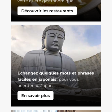
votre quête gastronomique.
Découvrir les restaurants
Échangez quelques mots et phrases
faciles en japonais,
pour vous
orienter au Japon.
En savoir plus