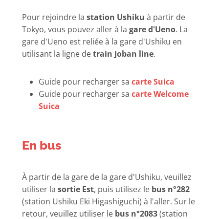
Pour rejoindre la
station Ushiku
à partir de
Tokyo, vous pouvez aller à la
gare d'Ueno
. La
gare d'Ueno est reliée à la gare d'Ushiku en
utilisant la ligne de
train Joban line
.
Guide pour recharger sa
carte Suica
Guide pour recharger sa
carte Welcome
Suica
En bus
À partir de la gare de la gare d'Ushiku, veuillez
utiliser la
sortie Est
, puis utilisez le
bus n°282
(station Ushiku Eki Higashiguchi) à l'aller. Sur le
retour, veuillez utiliser le
bus n°2083
(station