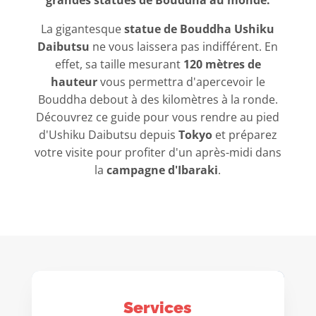
grandes statues de Bouddha au monde.
La gigantesque
statue de Bouddha Ushiku
Daibutsu
ne vous laissera pas indifférent. En
effet, sa taille mesurant
120 mètres de
hauteur
vous permettra d'apercevoir le
Bouddha debout à des kilomètres à la ronde.
Découvrez ce guide pour vous rendre au pied
d'Ushiku Daibutsu depuis
Tokyo
et préparez
votre visite pour profiter d'un après-midi dans
la
campagne d'Ibaraki
.
Services