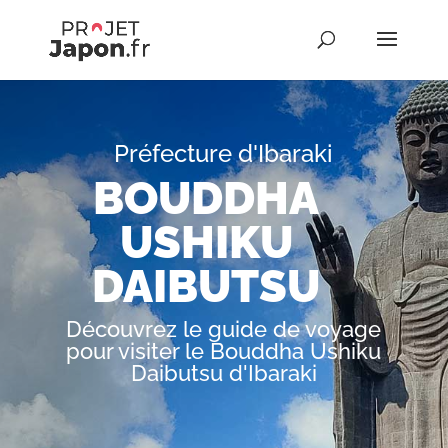
Préfecture d'Ibaraki
BOUDDHA
USHIKU
DAIBUTSU
Découvrez le guide de voyage
pour visiter le Bouddha Ushiku
Daibutsu d'Ibaraki