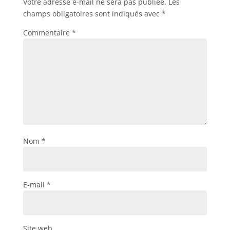
Votre adresse e-mail ne sera pas publiée.
Les
champs obligatoires sont indiqués avec
*
Commentaire
*
Nom
*
E-mail
*
Site web