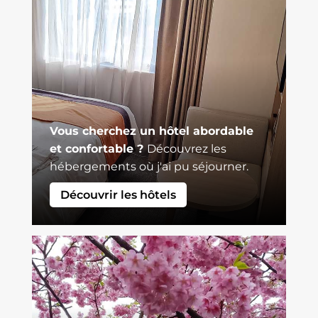
Vous cherchez un hôtel abordable
et confortable ?
Découvrez les
hébergements où j'ai pu séjourner.
Découvrir les hôtels