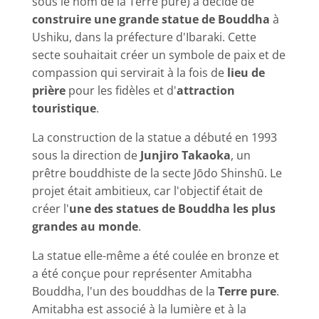
sous le nom de la Terre pure) a décidé de
construire une grande statue de Bouddha
à
Ushiku, dans la préfecture d'Ibaraki. Cette
secte souhaitait créer un symbole de paix et de
compassion qui servirait à la fois de
lieu de
prière
pour les fidèles et d'
attraction
touristique
.
La construction de la statue a débuté en 1993
sous la direction de
Junjiro Takaoka
, un
prêtre bouddhiste de la secte Jōdo Shinshū. Le
projet était ambitieux, car l'objectif était de
créer l'
une des statues de Bouddha les plus
grandes au monde
.
La statue elle-même a été coulée en bronze et
a été conçue pour représenter Amitabha
Bouddha, l'un des bouddhas de la
Terre pure
.
Amitabha est associé à la lumière et à la