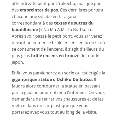
atteindrez le petit pont Yokocho, marqué par
des
empreintes de pas
. Ces dernières portent
chacune une syllabe en hiragana
correspondant à des
textes de sutras du
bouddhisme
(« Na Mu A Mi Da Bu Tsu ») .
Après avoir passé le petit pont, vous arriverez
devant un immense brûle encens en bronze où
se consument de l'encens. Il s'agit d'ailleurs du
plus gros
brûle encens en bronze
de tout le
Japon.
Enfin vous parviendrez au socle où est érigée la
gigantesque statue d'Ushiku Daibutsu
. Il
faudra alors contourner la statue en passant
par la gauche pour entrer à l'intérieur. On vous
demandera de retirer vos chaussures et de les
mettre dans un sac plastique que vous
porterez avec vous tout au long de la visite.