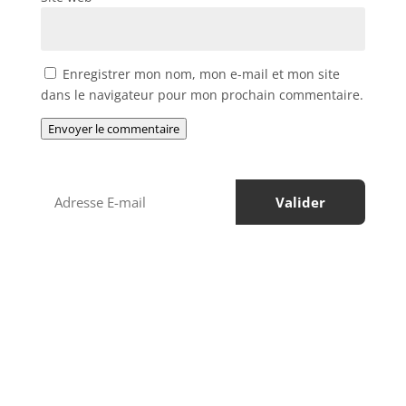
Enregistrer mon nom, mon e-mail et mon site
dans le navigateur pour mon prochain commentaire.
Envoyer le commentaire
Régions à visiter
Services de voyage
Circuits touristiques