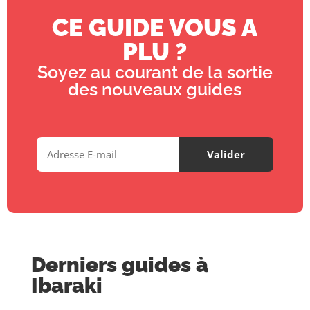
CE GUIDE VOUS A
PLU ?
Soyez au courant de la sortie
des nouveaux guides
Derniers guides à
Ibaraki