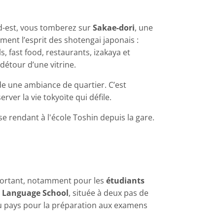
rd-est, vous tomberez sur
Sakae-dori
, une
ment l’esprit des shotengai japonais :
s, fast food, restaurants, izakaya et
étour d’une vitrine.
de une ambiance de quartier. C’est
rver la vie tokyoïte qui défile.
se rendant à l'école Toshin depuis la gare.
portant, notamment pour les
étudiants
 Language School
, située à deux pas de
 du pays pour la préparation aux examens