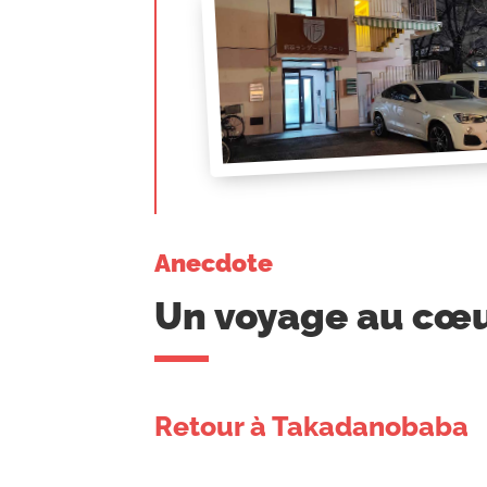
Anecdote
Un voyage au cœu
Retour à Takadanobaba