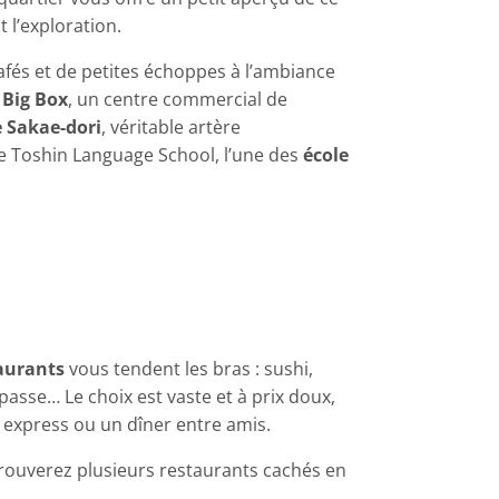
 l’exploration.
afés et de petites échoppes à l’ambiance
e
Big Box
, un centre commercial de
 Sakae-dori
, véritable artère
ée Toshin Language School, l’une des
école
aurants
vous tendent les bras : sushi,
 passe… Le choix est vaste et à prix doux,
r express ou un dîner entre amis.
trouverez plusieurs restaurants cachés en