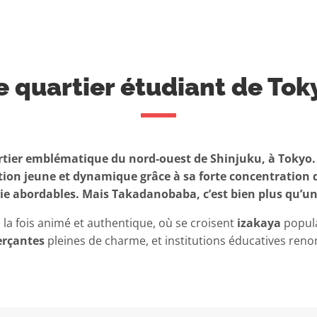
e quartier étudiant de Tok
er emblématique du nord-ouest de Shinjuku, à Tokyo.
tion jeune et dynamique grâce à sa forte concentration d
 vie abordables. Mais Takadanobaba, c’est bien plus qu’un
à la fois animé et authentique, où se croisent
izakaya
popula
rçantes
pleines de charme, et institutions éducatives re