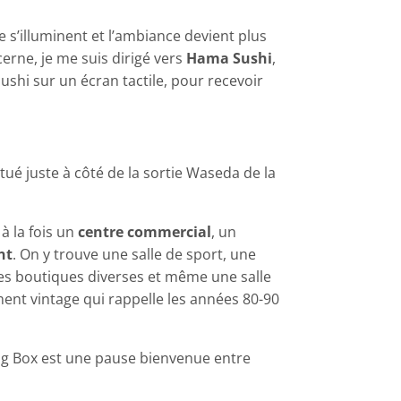
re s’illuminent et l’ambiance devient plus
erne, je me suis dirigé vers
Hama Sushi
,
ushi sur un écran tactile, pour recevoir
situé juste à côté de la sortie Waseda de la
à la fois un
centre commercial
, un
nt
. On y trouve une salle de sport, une
, des boutiques diverses et même une salle
ent vintage qui rappelle les années 80-90
Big Box est une pause bienvenue entre