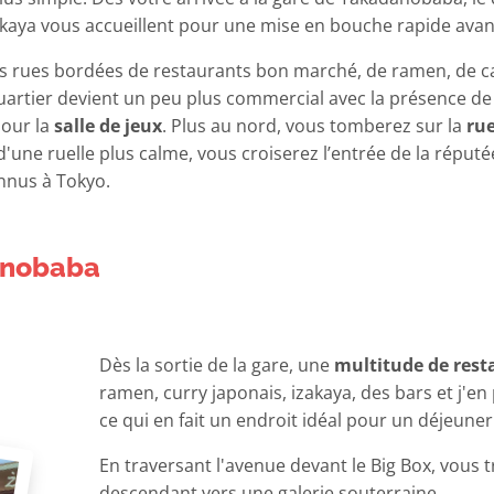
zakaya vous accueillent pour une mise en bouche rapide avant
des rues bordées de restaurants bon marché, de ramen, de c
e quartier devient un peu plus commercial avec la présence d
pour la
salle de jeux
. Plus au nord, vous tomberez sur la
rue
une ruelle plus calme, vous croiserez l’entrée de la réput
nnus à Tokyo.
danobaba
Dès la sortie de la gare, une
multitude de rest
ramen, curry japonais, izakaya, des bars et j'en
ce qui en fait un endroit idéal pour un déjeune
En traversant l'avenue devant le Big Box, vous 
descendant vers une galerie souterraine.