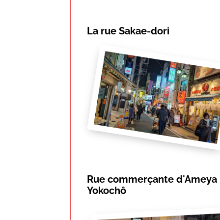
La rue Sakae-dori
Rue commerçante d'Ameya
Yokochô