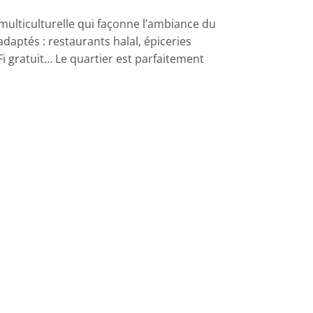
 multiculturelle qui façonne l’ambiance du
 adaptés : restaurants halal, épiceries
Fi gratuit… Le quartier est parfaitement