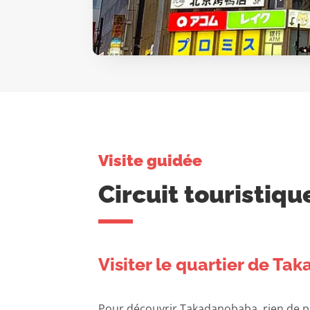
Visite guidée
Circuit touristiq
Visiter le quartier de T
Pour découvrir Takadanobaba, rien de plu