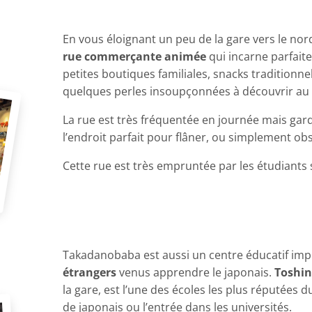
En vous éloignant un peu de la gare vers le no
rue commerçante animée
qui incarne parfaite
petites boutiques familiales, snacks traditionnel
quelques perles insoupçonnées à découvrir au d
La rue est très fréquentée en journée mais gar
l’endroit parfait pour flâner, ou simplement obse
Cette rue est très empruntée par les étudiants 
Takadanobaba est aussi un centre éducatif im
étrangers
venus apprendre le japonais.
Toshin
la gare, est l’une des écoles les plus réputées
de japonais ou l’entrée dans les universités.