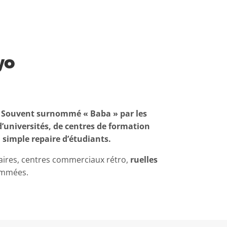
yo
 Souvent surnommé « Baba » par les
’universités, de centres de formation
 simple repaire d’étudiants.
ires, centres commerciaux rétro,
ruelles
nommées.