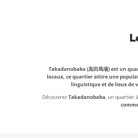
L
Takadanobaba (高田馬場) est un quarti
locaux, ce quartier attire une popula
linguistique et de lieux de
Découvrez
Takadanobaba
, un quartier 
comme