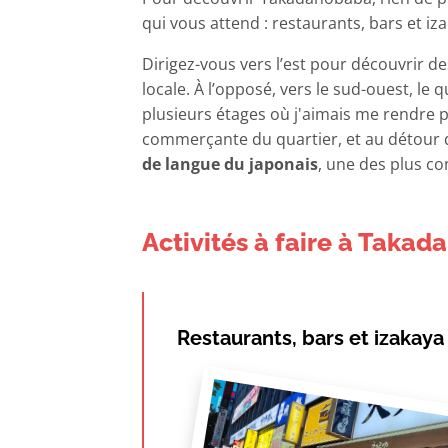
qui vous attend : restaurants, bars et i
Dirigez-vous vers l’est pour découvrir 
locale. À l’opposé, vers le sud-ouest, l
plusieurs étages où j'aimais me rendre 
commerçante du quartier, et au détour d'
de langue du japonais
, une des plus co
Activités à faire à Taka
Restaurants, bars et izakaya