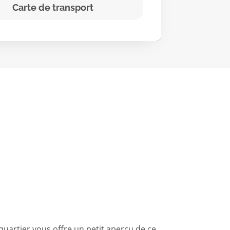
Carte de transport
uartier vous offre un petit aperçu de ce