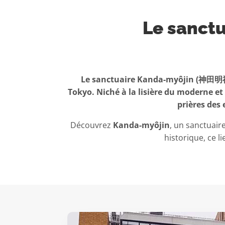
Le sanctu
Le sanctuaire Kanda-myôjin (神田明神) e
Tokyo. Niché à la lisière du moderne et
prières des
Découvrez
Kanda-myôjin
, un sanctuai
historique, ce l