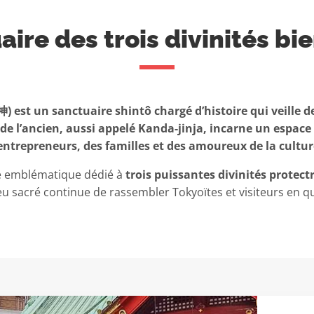
aire des trois divinités bie
st un sanctuaire shintô chargé d’histoire qui veille dep
 de l’ancien, aussi appelé Kanda-jinja, incarne un espace 
 entrepreneurs, des familles et des amoureux de la cultur
re emblématique dédié à
trois puissantes divinités protectr
ieu sacré continue de rassembler Tokyoïtes et visiteurs en q