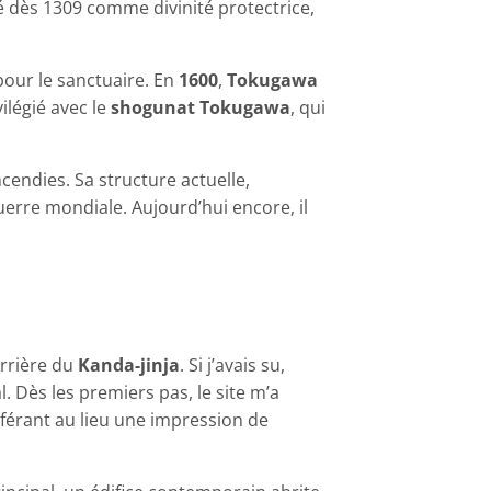
é dès 1309 comme divinité protectrice,
pour le sanctuaire. En
1600
,
Tokugawa
vilégié avec le
shogunat Tokugawa
, qui
cendies. Sa structure actuelle,
rre mondiale. Aujourd’hui encore, il
’arrière du
Kanda-jinja
. Si j’avais su,
al. Dès les premiers pas, le site m’a
férant au lieu une impression de