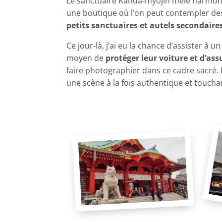
Le sanctuaire Kanda-myôjin mêle harmoni
une boutique où l’on peut contempler des
petits sanctuaires et autels secondaire
Ce jour-là, j’ai eu la chance d’assister à u
moyen de
protéger leur voiture et d’ass
faire photographier dans ce cadre sacré. 
une scène à la fois authentique et toucha