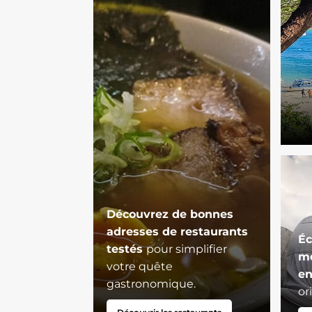
Découvrez de bonnes
adresses de restaurants
Éc
testés
pour simplifier
mo
votre quête
en
gastronomique.
or