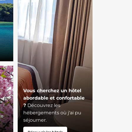
Vous cherchez un hôtel
abordable et confortable
s
?
Découvrez les
hébergements où j'ai pu
ce
séjourner.