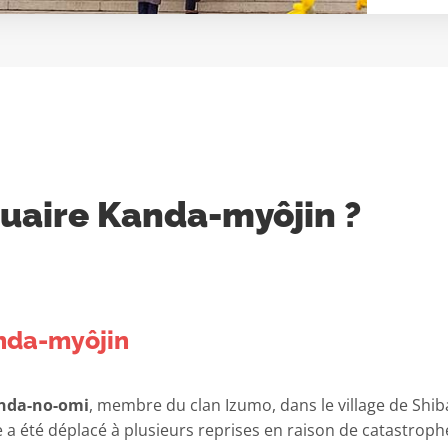
tuaire Kanda-myôjin ?
anda-myôjin
nda-no-omi
, membre du clan Izumo, dans le village de Shib
re a été déplacé à plusieurs reprises en raison de catastro