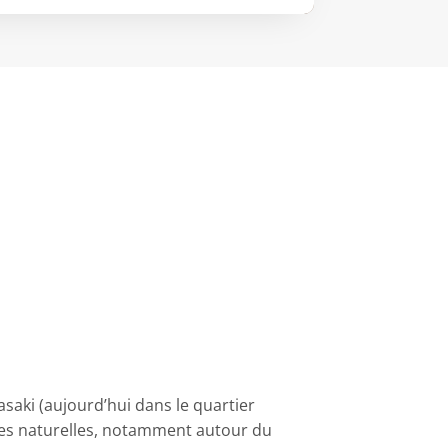
asaki (aujourd’hui dans le quartier
phes naturelles, notamment autour du