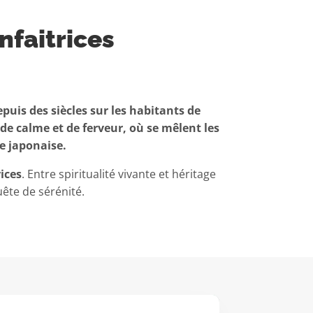
nfaitrices
uis des siècles sur les habitants de
de calme et de ferveur, où se mêlent les
e japonaise.
ices
. Entre spiritualité vivante et héritage
uête de sérénité.