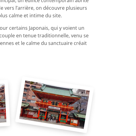
ncipal, un édifice contemporain abrite
 vers l’arrière, on découvre plusieurs
lus calme et intime du site.
our certains Japonais, qui y voient un
 couple en tenue traditionnelle, venu se
iennes et le calme du sanctuaire créait