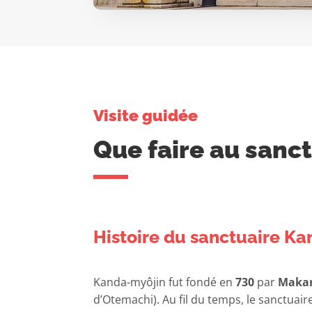
Visite guidée
Que faire au sanc
Histoire du sanctuaire K
Kanda-myôjin fut fondé en
730
par
Maka
d’Otemachi). Au fil du temps, le sanctuai