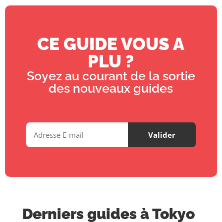
CE GUIDE VOUS A
PLU ?
Soyez au courant de la sortie
des nouveaux guides
Derniers guides à Tokyo