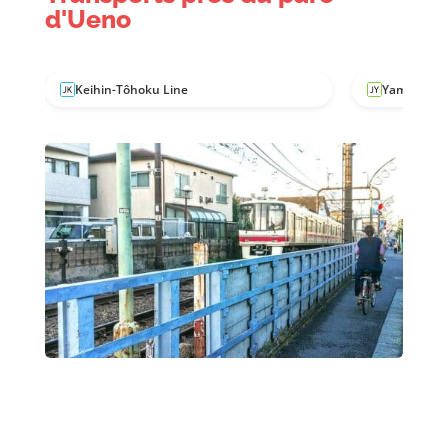
d'Ueno
Keihin-Tôhoku Line
Yamanote 