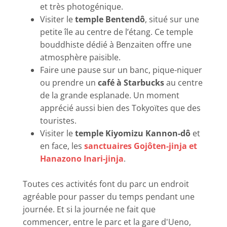
et très photogénique.
Visiter le
temple Bentendô
, situé sur une
petite île au centre de l’étang. Ce temple
bouddhiste dédié à Benzaiten offre une
atmosphère paisible.
Faire une pause sur un banc, pique-niquer
ou prendre un
café à Starbucks
au centre
de la grande esplanade. Un moment
apprécié aussi bien des Tokyoïtes que des
touristes.
Visiter le
temple Kiyomizu Kannon-dô
et
en face, les
sanctuaires Gojôten-jinja et
Hanazono Inari-jinja
.
Toutes ces activités font du parc un endroit
agréable pour passer du temps pendant une
journée. Et si la journée ne fait que
commencer, entre le parc et la gare d'Ueno,