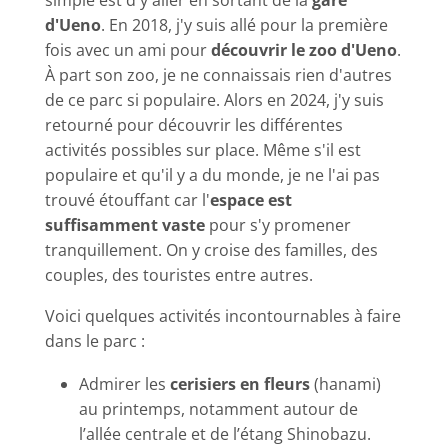
simple est d'y aller en sortant de la
gare
d'Ueno
. En 2018, j'y suis allé pour la première
fois avec un ami pour
découvrir le zoo d'Ueno
.
À part son zoo, je ne connaissais rien d'autres
de ce parc si populaire. Alors en 2024, j'y suis
retourné pour découvrir les différentes
activités possibles sur place. Même s'il est
populaire et qu'il y a du monde, je ne l'ai pas
trouvé étouffant car l'
espace est
suffisamment vaste
pour s'y promener
tranquillement. On y croise des familles, des
couples, des touristes entre autres.
Voici quelques activités incontournables à faire
dans le parc :
Admirer les
cerisiers en fleurs
(hanami)
au printemps, notamment autour de
l’allée centrale et de l’étang Shinobazu.