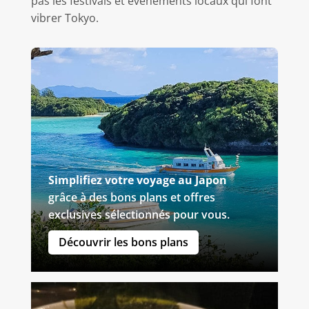
pas les festivals et événements locaux qui font
vibrer Tokyo.
Simplifiez votre voyage au Japon
grâce à des bons plans et offres
exclusives sélectionnés pour vous.
Découvrir les bons plans