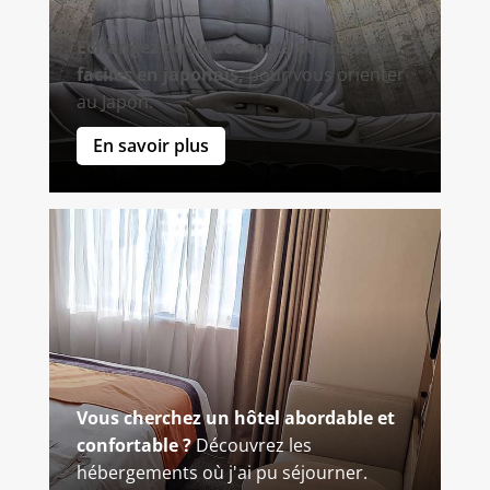
Échangez quelques mots et phrases
faciles en japonais,
pour vous orienter
au Japon.
En savoir plus
Vous cherchez un hôtel abordable et
confortable ?
Découvrez les
hébergements où j'ai pu séjourner.