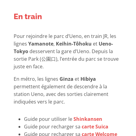
En train
Pour rejoindre le parc d’Ueno, en train JR, les
lignes
Yamanote
,
Keihin-Tôhoku
et
Ueno-
Tokyo
desservent la gare d’Ueno. Depuis la
sortie Park (公園口), l’entrée du parc se trouve
juste en face.
En métro, les lignes
Ginza
et
Hibiya
permettent également de descendre à la
station Ueno, avec des sorties clairement
indiquées vers le parc.
Guide pour utiliser le
Shinkansen
Guide pour recharger sa
carte Suica
Guide pour recharger sa
carte Welcome