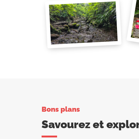
Bons plans
Savourez et explo