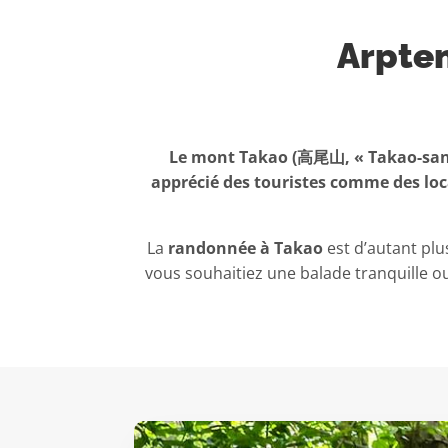
Arpten
Le mont Takao (高尾山, « Takao-san »
apprécié des touristes comme des loca
La
randonnée à Takao
est d’autant plu
vous souhaitiez une balade tranquille 