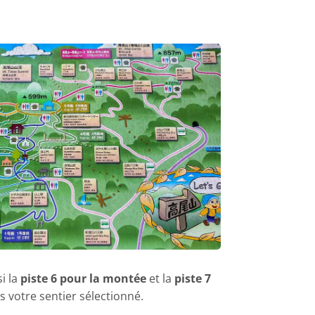
i la
piste 6 pour la montée
et la
piste 7
is votre sentier sélectionné.