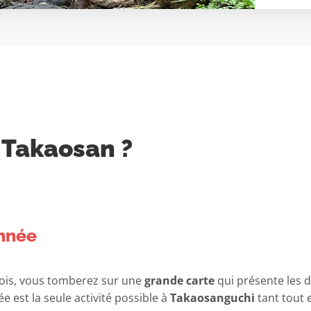
 Takaosan ?
onnée
 bois, vous tomberez sur une
grande carte
qui présente les d
 est la seule activité possible à
Takaosanguchi
tant tout 