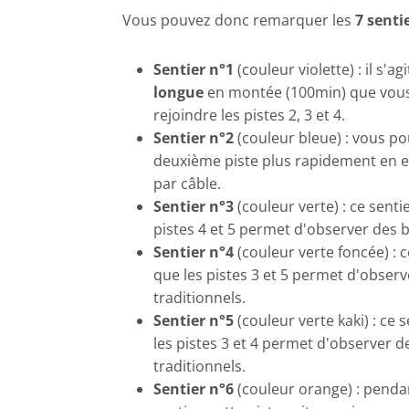
Vous pouvez donc remarquer les
7 senti
Sentier n°1
(couleur violette) : il s'ag
longue
en montée (100min) que vous 
rejoindre les pistes 2, 3 et 4.
Sentier n°2
(couleur bleue) : vous po
deuxième piste plus rapidement en e
par câble.
Sentier n°3
(couleur verte) : ce sent
pistes 4 et 5 permet d'observer des b
Sentier n°4
(couleur verte foncée) : 
que les pistes 3 et 5 permet d'obser
traditionnels.
Sentier n°5
(couleur verte kaki) : ce
les pistes 3 et 4 permet d'observer 
traditionnels.
Sentier n°6
(couleur orange) : penda