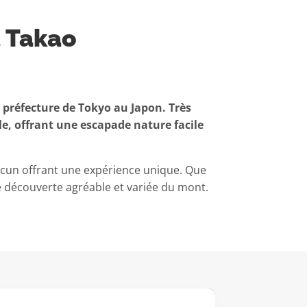
t Takao
préfecture de Tokyo au Japon. Très
le, offrant une escapade nature facile
acun offrant une expérience unique. Que
 découverte agréable et variée du mont.