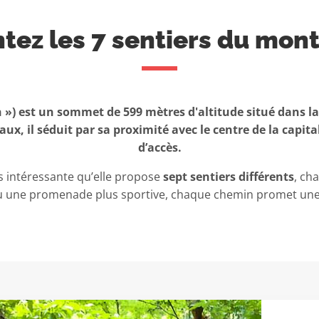
tez les 7 sentiers du mon
) est un sommet de 599 mètres d'altitude situé dans la 
ux, il séduit par sa proximité avec le centre de la capita
d’accès.
s intéressante qu’elle propose
sept sentiers différents
, ch
ou une promenade plus sportive, chaque chemin promet une