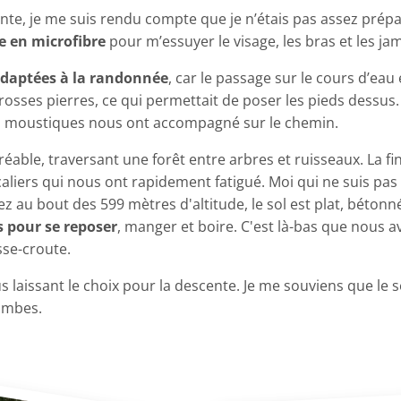
nte, je me suis rendu compte que je n’étais pas assez prépa
te en microfibre
pour m’essuyer le visage, les bras et les ja
daptées à la randonnée
, car le passage sur le cours d’eau 
grosses pierres, ce qui permettait de poser les pieds dessus
ues moustiques nous ont accompagné sur le chemin.
réable, traversant une forêt entre arbres et ruisseaux. La fin
aliers qui nous ont rapidement fatigué. Moi qui ne suis pa
vez au bout des 599 mètres d'altitude, le sol est plat, béto
 pour se reposer
, manger et boire. C'est là-bas que nous 
sse-croute.
laissant le choix pour la descente. Je me souviens que le s
 jambes.