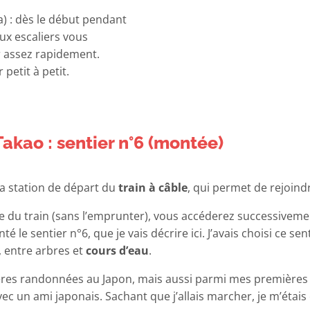
) : dès le début pendant
ux escaliers vous
r assez rapidement.
 petit à petit.
kao : sentier n°6 (montée)
la station de départ du
train à câble
, qui permet de rejoind
e du train (sans l’emprunter), vous accéderez successivemen
 le sentier n°6, que je vais décrire ici. J’avais choisi ce sent
, entre arbres et
cours d’eau
.
res randonnées au Japon, mais aussi parmi mes premières e
 avec un ami japonais. Sachant que j’allais marcher, je m’étai