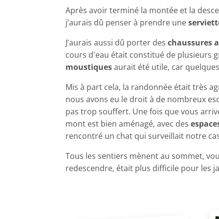
Après avoir terminé la montée et la desce
j’aurais dû penser à prendre une
serviet
J’aurais aussi dû porter des
chaussures a
cours d'eau était constitué de plusieurs 
moustiques
aurait été utile, car quelq
Mis à part cela, la randonnée était très ag
nous avons eu le droit à de nombreux esc
pas trop souffert. Une fois que vous arri
mont est bien aménagé, avec des
espaces
rencontré un chat qui surveillait notre ca
Tous les sentiers mènent au sommet, vous 
redescendre, était plus difficile pour les