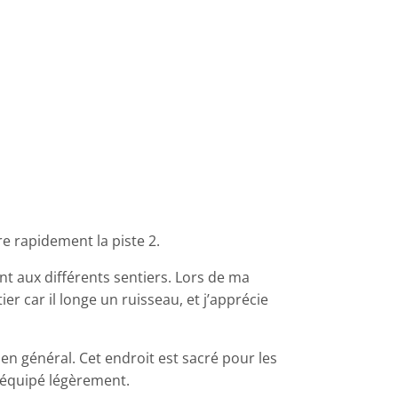
re rapidement la piste 2.
t aux différents sentiers. Lors de ma
ier car il longe un ruisseau, et j’apprécie
n général. Cet endroit est sacré pour les
s équipé légèrement.