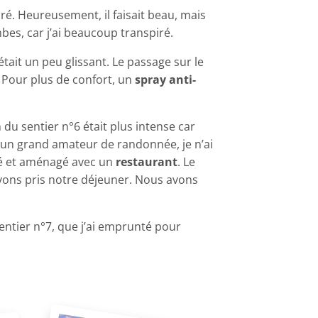
ré. Heureusement, il faisait beau, mais
mbes, car j’ai beaucoup transpiré.
était un peu glissant. Le passage sur le
. Pour plus de confort, un
spray anti-
 du sentier n°6 était plus intense car
s un grand amateur de randonnée, je n’ai
nné et aménagé avec un
restaurant
. Le
avons pris notre déjeuner. Nous avons
entier n°7, que j’ai emprunté pour