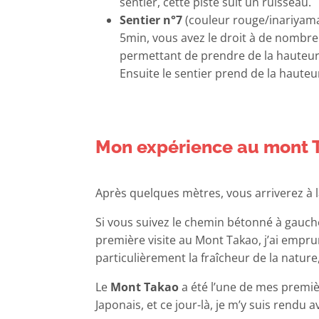
sentier, cette piste suit un ruisseau.
Sentier n°7
(couleur rouge/inariyama
5min, vous avez le droit à de nombre
permettant de prendre de la hauteu
Ensuite le sentier prend de la hauteur
Mon expérience au mont Ta
Après quelques mètres, vous arriverez à 
Si vous suivez le chemin bétonné à gauch
première visite au Mont Takao, j’ai emprunté
particulièrement la fraîcheur de la nature
Le
Mont Takao
a été l’une de mes premiè
Japonais, et ce jour-là, je m’y suis rendu