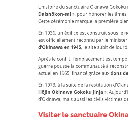
L’histoire du sanctuaire Okinawa Gokoku
Daishôkon-sai
», pour honorer les âmes d
Cette cérémonie marque la première pier
En 1936, un édifice est construit sous le 
est officiellement reconnu par le ministè
d’Okinawa en 1945
, le site subit de lo
Après le conflit, l’emplacement est temp
guerre pousse la communauté à reconstrui
actuel en 1965, financé grâce aux
dons de
En 1973, à la suite de la restitution d’Ok
Hôjin Okinawa Gokoku Jinja
». Aujourd’
d’Okinawa, mais aussi les civils victimes 
Visiter le sanctuaire Oki