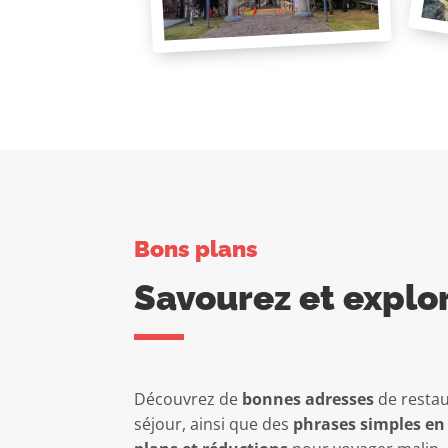
Bons plans
Savourez et explo
Découvrez de
bonnes adresses
de restau
séjour, ainsi que des
phrases simples en