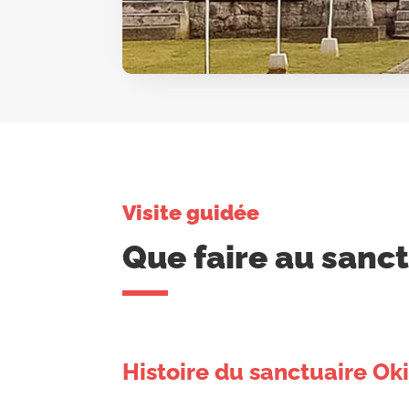
Visite guidée
Que faire au sanc
Histoire du sanctuaire O