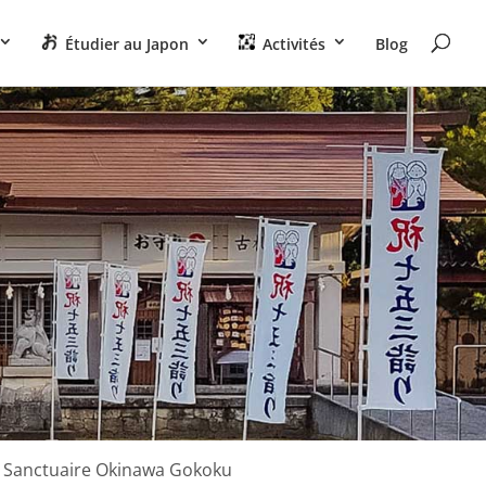
Étudier au Japon
Activités
Blog
 Sanctuaire Okinawa Gokoku