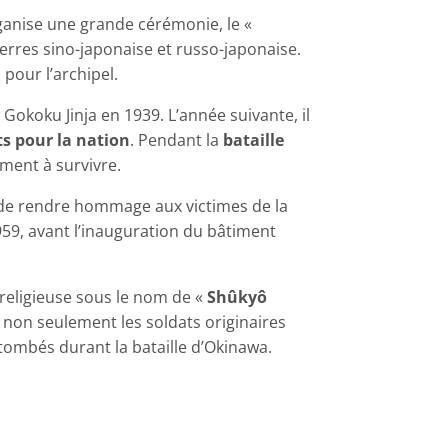
anise une grande cérémonie, le «
uerres sino-japonaise et russo-japonaise.
l
pour l’archipel.
 Gokoku Jinja en 1939. L’année suivante, il
s pour la nation
. Pendant la
bataille
ment à survivre.
é de rendre hommage aux victimes de la
59, avant l’inauguration du bâtiment
n religieuse sous le nom de «
Shûkyô
 non seulement les soldats originaires
n tombés durant la bataille d’Okinawa.