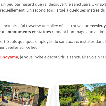
st un peu par hasard que j’ai découvert le sanctuaire Okinaw
e recueillement. Un second
torii
, situé à quelques mètres du
nctuaire, j’ai traversé une allée où se trouvait un
temizu
ieurs
monuments et statues
rendant hommage aux victimes
ésert. Seuls quelques employés du sanctuaire, installés dans
nt veiller sur ce lieu.
 Onoyama
, je vous invite à découvrir le sanctuaire voisin :
O