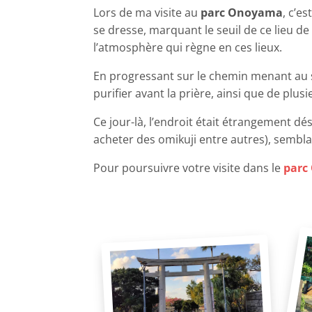
Lors de ma visite au
parc Onoyama
, c’e
se dresse, marquant le seuil de ce lieu d
l’atmosphère qui règne en ces lieux.
En progressant sur le chemin menant au sa
purifier avant la prière, ainsi que de plus
Ce jour-là, l’endroit était étrangement d
acheter des omikuji entre autres), semblaie
Pour poursuivre votre visite dans le
parc