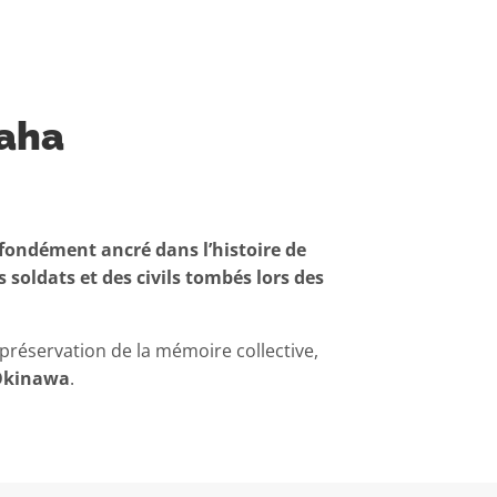
Naha
ondément ancré dans l’histoire de
soldats et des civils tombés lors des
préservation de la mémoire collective,
’Okinawa
.