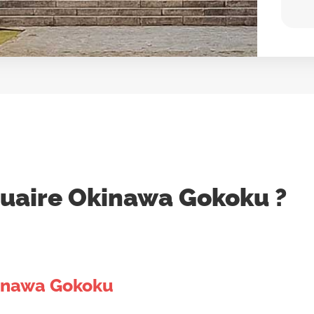
tuaire Okinawa Gokoku ?
kinawa Gokoku