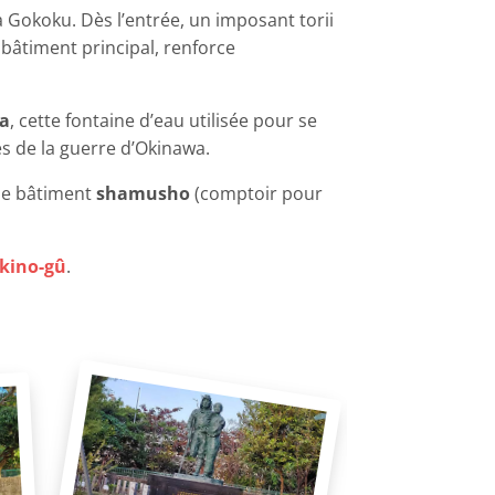
a Gokoku. Dès l’entrée, un imposant torii
 bâtiment principal, renforce
ya
, cette fontaine d’eau utilisée pour se
 de la guerre d’Okinawa.
 le bâtiment
shamusho
(comptoir pour
kino-gû
.