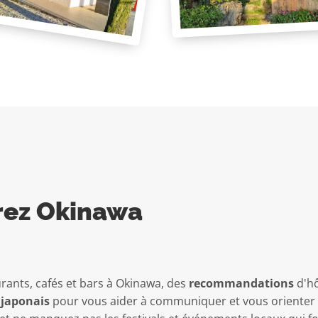
rez Okinawa
rants, cafés et bars à Okinawa, des
recommandations
d'hô
 japonais
pour vous aider à communiquer et vous orienter d