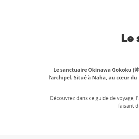
Le 
Le sanctuaire Okinawa Gokoku (沖縄
l’archipel. Situé à Naha, au cœur du
Découvrez dans ce guide de voyage, l'
faisant 