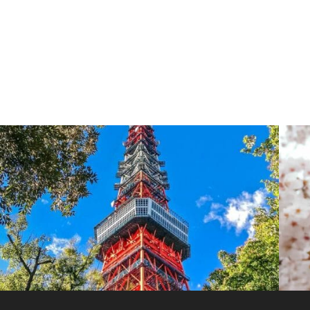
Profitez de votre voyage au Japon pour visiter
le grand Bouddha debout, Ushiku-Daibutsu,
dans la préfecture d’Ibaraki