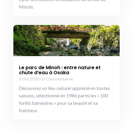
Minoh.
Le parc de Minoh : entre nature et
chute d’eau à Osaka
5 Oct 2020
|
0 Commentaires
Découvrez un lieu naturel apprécié en toutes
saisons, sélectionné en 1986 parmi les « 100
forêts balnéaires » pour sa beauté et sa
fraîcheur.