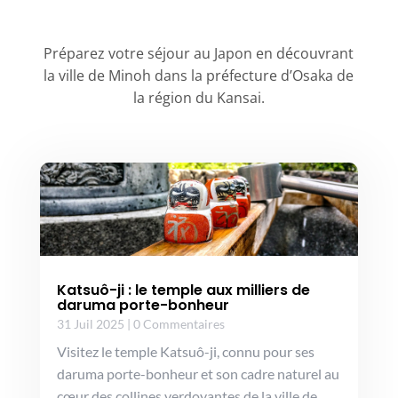
Préparez votre séjour au Japon en découvrant
la ville de Minoh dans la préfecture d’Osaka de
la région du Kansai.
Katsuô-ji : le temple aux milliers de
daruma porte-bonheur
31 Juil 2025
|
0 Commentaires
Visitez le temple Katsuô-ji, connu pour ses
daruma porte-bonheur et son cadre naturel au
cœur des collines verdoyantes de la ville de